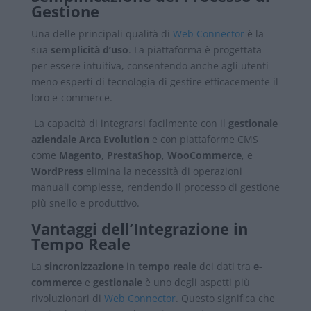
Gestione
Una delle principali qualità di
Web Connector
è la
sua
semplicità d’uso
. La piattaforma è progettata
per essere intuitiva, consentendo anche agli utenti
meno esperti di tecnologia di gestire efficacemente il
loro e-commerce.
La capacità di integrarsi facilmente con il
gestionale
aziendale Arca Evolution
e con piattaforme CMS
come
Magento
,
PrestaShop
,
WooCommerce
, e
WordPress
elimina la necessità di operazioni
manuali complesse, rendendo il processo di gestione
più snello e produttivo.
Vantaggi dell’Integrazione in
Tempo Reale
La
sincronizzazione
in
tempo reale
dei dati tra
e-
commerce
e
gestionale
è uno degli aspetti più
rivoluzionari di
Web Connector
. Questo significa che