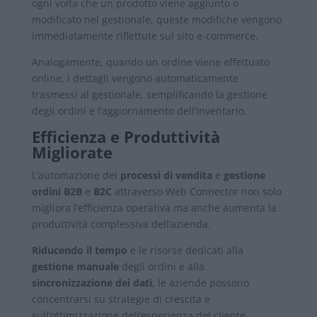
ogni volta che un prodotto viene aggiunto o
modificato nel gestionale, queste modifiche vengono
immediatamente riflettute sul sito e-commerce.
Analogamente, quando un ordine viene effettuato
online, i dettagli vengono automaticamente
trasmessi al gestionale, semplificando la gestione
degli ordini e l’aggiornamento dell’inventario.
Efficienza e Produttività
Migliorate
L’automazione dei
processi di vendita
e
gestione
ordini B2B
e
B2C
attraverso Web Connector non solo
migliora l’efficienza operativa ma anche aumenta la
produttività complessiva dell’azienda.
Riducendo il tempo
e le risorse dedicati alla
gestione manuale
degli ordini e alla
sincronizzazione dei dati
, le aziende possono
concentrarsi su strategie di crescita e
sull’ottimizzazione dell’esperienza del cliente.