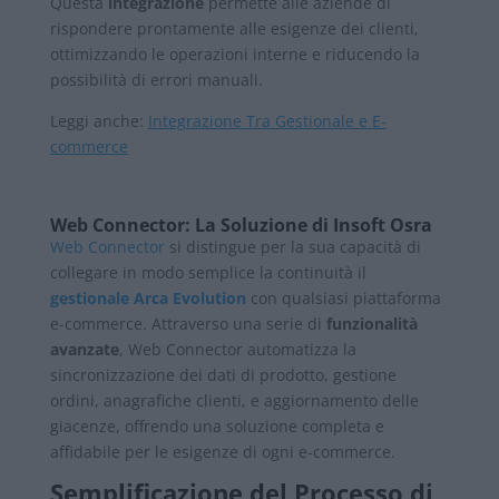
Questa
integrazione
permette alle aziende di
rispondere prontamente alle esigenze dei clienti,
ottimizzando le operazioni interne e riducendo la
possibilità di errori manuali.
Leggi anche:
Integrazione Tra Gestionale e E-
commerce
Web Connector: La Soluzione di Insoft Osra
Web Connector
si distingue per la sua capacità di
collegare in modo semplice la continuità il
gestionale Arca Evolution
con qualsiasi piattaforma
e-commerce. Attraverso una serie di
funzionalità
avanzate
, Web Connector automatizza la
sincronizzazione dei dati di prodotto, gestione
ordini, anagrafiche clienti, e aggiornamento delle
giacenze, offrendo una soluzione completa e
affidabile per le esigenze di ogni e-commerce.
Semplificazione del Processo di