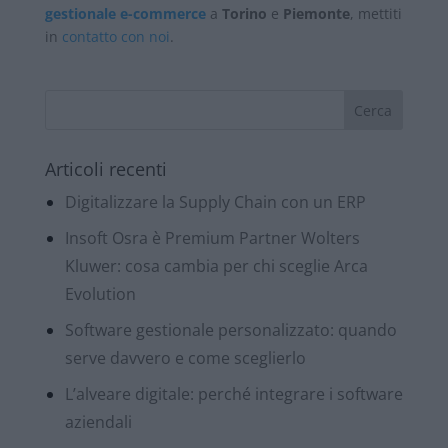
gestionale e-commerce
a
Torino
e
Piemonte
, mettiti
in
contatto con noi
.
Articoli recenti
Digitalizzare la Supply Chain con un ERP
Insoft Osra è Premium Partner Wolters
Kluwer: cosa cambia per chi sceglie Arca
Evolution
Software gestionale personalizzato: quando
serve davvero e come sceglierlo
L’alveare digitale: perché integrare i software
aziendali