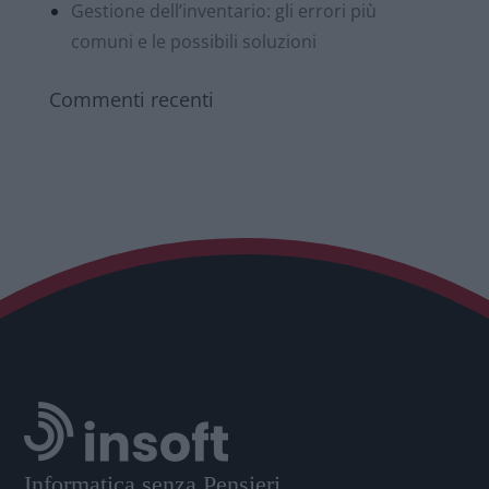
Gestione dell’inventario: gli errori più
comuni e le possibili soluzioni
Commenti recenti
Informatica senza Pensieri,