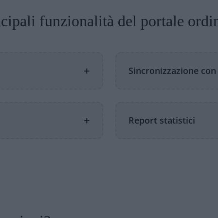
cipali funzionalità del portale ordin
+
Sincronizzazione con
+
Report statistici