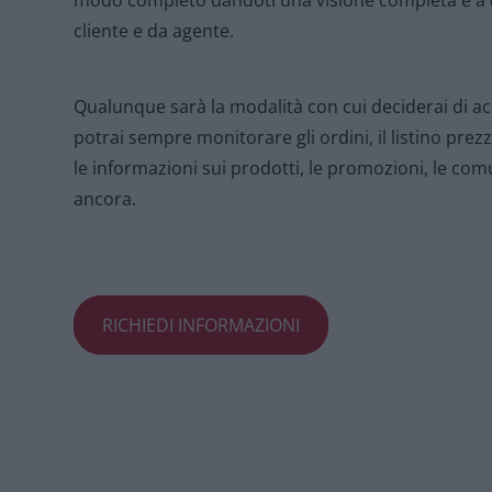
modo completo dandoti una visione completa e a
cliente e da agente.
Qualunque sarà la modalità con cui deciderai di ac
potrai sempre monitorare gli ordini, il listino prezzi
le informazioni sui prodotti, le promozioni, le com
ancora.
RICHIEDI INFORMAZIONI