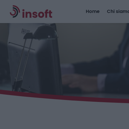
Home
Chi siam