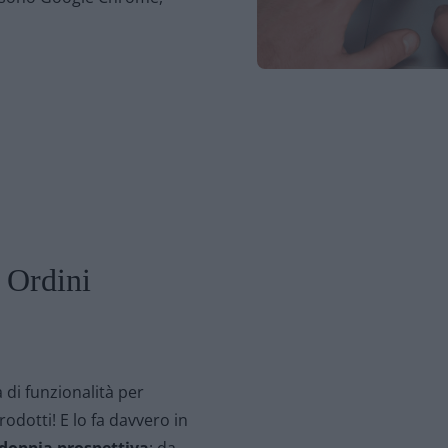
e Ordini
 di funzionalità per
prodotti! E lo fa davvero in