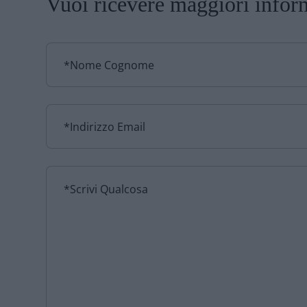
Vuoi ricevere maggiori infor