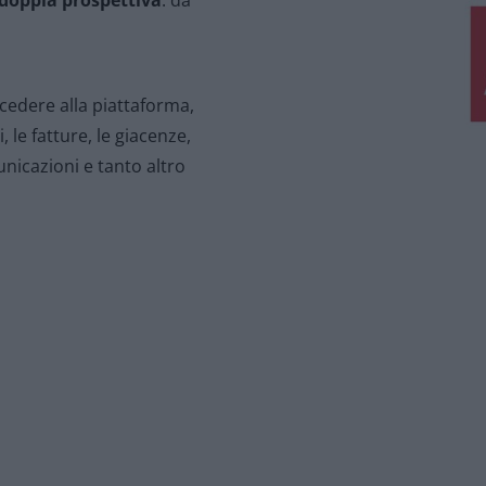
doppia prospettiva
: da
cedere alla piattaforma,
, le fatture, le giacenze,
unicazioni e tanto altro