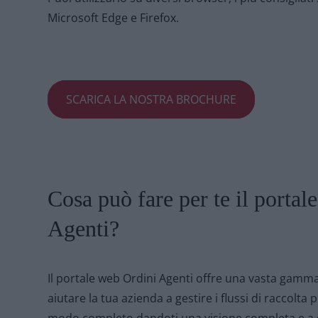
Microsoft Edge e Firefox.
SCARICA LA NOSTRA BROCHURE
Cosa può fare per te il portal
Agenti?
Il portale web Ordini Agenti offre una vasta gamma
aiutare la tua azienda a gestire i flussi di raccolta 