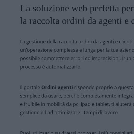
La soluzione web perfetta pe
la raccolta ordini da agenti e c
La gestione della raccolta ordini da agenti e clienti
un’operazione complessa e lunga per la tua azienda,
possibile commettere errori ed imprecisioni. L’unica
processo è automatizzarlo.
Il portale
Ordini agenti
risponde proprio a questa 
semplice da usare, perché completamente integrat
e fruibile in mobilità da pc, Ipad e tablet, ti aiuterà
gestione ed ad ottimizzare i tempi di lavoro.
Puoi utilizzarlo su diversi browser, i più consigli