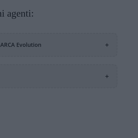
i agenti:
+
 ARCA Evolution
+