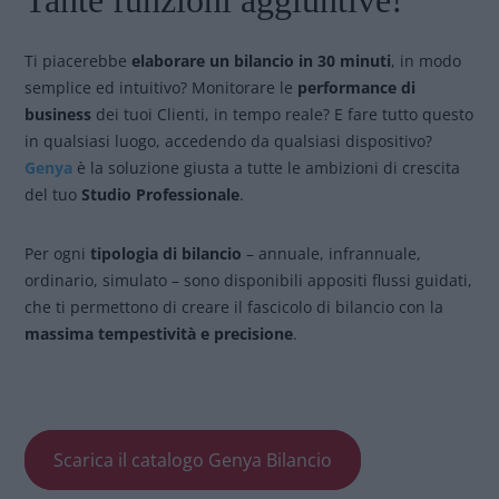
Tante funzioni aggiuntive!
Ti piacerebbe
elaborare un bilancio in 30 minuti
, in modo
semplice ed intuitivo? Monitorare le
performance di
business
dei tuoi Clienti, in tempo reale? E fare tutto questo
in qualsiasi luogo, accedendo da qualsiasi dispositivo?
Genya
è la soluzione giusta a tutte le ambizioni di crescita
del tuo
Studio Professionale
.
Per ogni
tipologia di bilancio
– annuale, infrannuale,
ordinario, simulato – sono disponibili appositi flussi guidati,
che ti permettono di creare il fascicolo di bilancio con la
massima tempestività e precisione
.
Scarica il catalogo Genya Bilancio