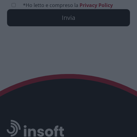
*Ho letto e compreso la
Privacy Policy