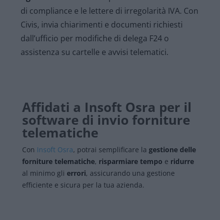
di compliance e le lettere di irregolarità IVA. Con
Civis, invia chiarimenti e documenti richiesti
dall’ufficio per modifiche di delega F24 o
assistenza su cartelle e avvisi telematici.
Affidati a Insoft Osra per il
software di invio forniture
telematiche
Con
Insoft Osra
, potrai semplificare la
gestione delle
forniture telematiche
,
risparmiare tempo
e
ridurre
al minimo gli
errori
, assicurando una gestione
efficiente e sicura per la tua azienda.