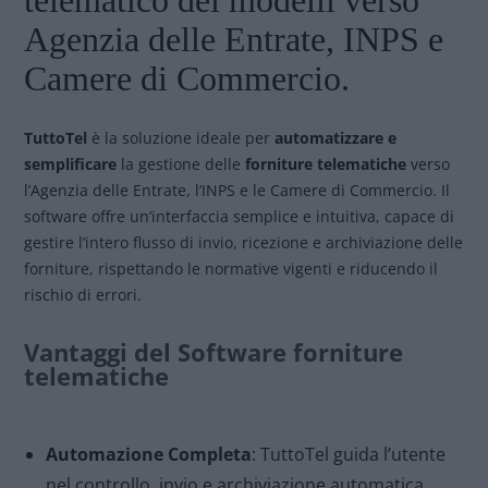
telematico dei modelli verso
Agenzia delle Entrate, INPS e
Camere di Commercio.
TuttoTel
è la soluzione ideale per
automatizzare e
semplificare
la gestione delle
forniture telematiche
verso
l’Agenzia delle Entrate, l’INPS e le Camere di Commercio. Il
software offre un’interfaccia semplice e intuitiva, capace di
gestire l’intero flusso di invio, ricezione e archiviazione delle
forniture, rispettando le normative vigenti e riducendo il
rischio di errori.
Vantaggi del
Software forniture
telematiche
Automazione Completa
: TuttoTel guida l’utente
nel controllo, invio e archiviazione automatica