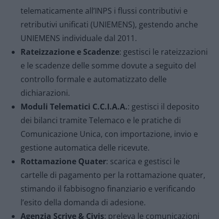
telematicamente all’INPS i flussi contributivi e
retributivi unificati (UNIEMENS), gestendo anche
UNIEMENS individuale dal 2011.
Rateizzazione e Scadenze
: gestisci le rateizzazioni
e le scadenze delle somme dovute a seguito del
controllo formale e automatizzato delle
dichiarazioni.
Moduli Telematici C.C.I.A.A.
: gestisci il deposito
dei bilanci tramite Telemaco e le pratiche di
Comunicazione Unica, con importazione, invio e
gestione automatica delle ricevute.
Rottamazione Quater
: scarica e gestisci le
cartelle di pagamento per la rottamazione quater,
stimando il fabbisogno finanziario e verificando
l’esito della domanda di adesione.
Agenzia Scrive & Civis
: preleva le comunicazioni