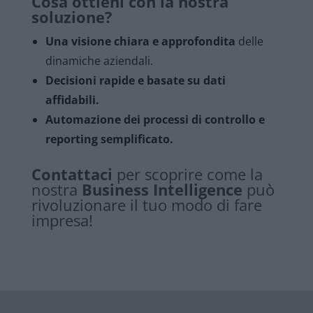
Cosa ottieni con la nostra
soluzione?
Una visione chiara e approfondita
delle
dinamiche aziendali.
Decisioni rapide e basate su dati
affidabili.
Automazione dei processi di controllo e
reporting semplificato.
Contattaci
per scoprire come la
nostra
Business Intelligence
può
rivoluzionare il tuo modo di fare
impresa!