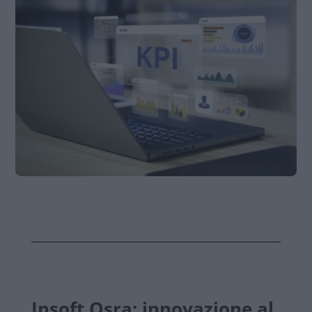
Insoft Osra: innovazione al