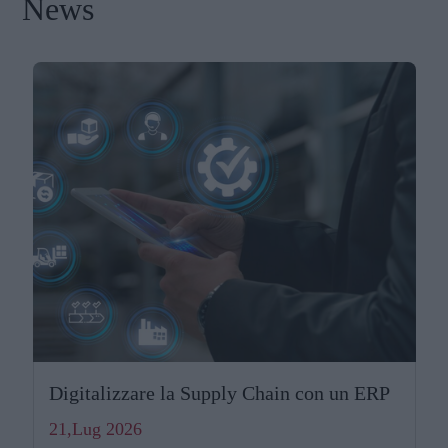
News
Digitalizzare la Supply Chain con un ERP
21,Lug 2026