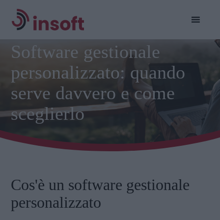
Software gestionale
personalizzato: quando
serve davvero e come
sceglierlo
Cos'è un software gestionale
personalizzato