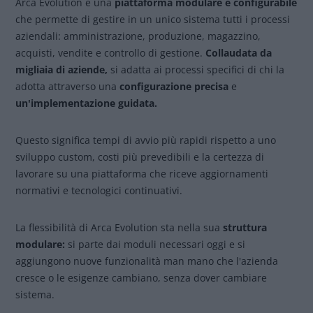
Arca Evolution è una
piattaforma modulare e configurabile
che permette di gestire in un unico sistema tutti i processi
aziendali: amministrazione, produzione, magazzino,
acquisti, vendite e controllo di gestione.
Collaudata da
migliaia di aziende,
si adatta ai processi specifici di chi la
adotta attraverso una
configurazione precisa
e
un'implementazione guidata.
Questo significa tempi di avvio più rapidi rispetto a uno
sviluppo custom, costi più prevedibili e la certezza di
lavorare su una piattaforma che riceve aggiornamenti
normativi e tecnologici continuativi.
La flessibilità di Arca Evolution sta nella sua
struttura
modulare:
si parte dai moduli necessari oggi e si
aggiungono nuove funzionalità man mano che l'azienda
cresce o le esigenze cambiano, senza dover cambiare
sistema.