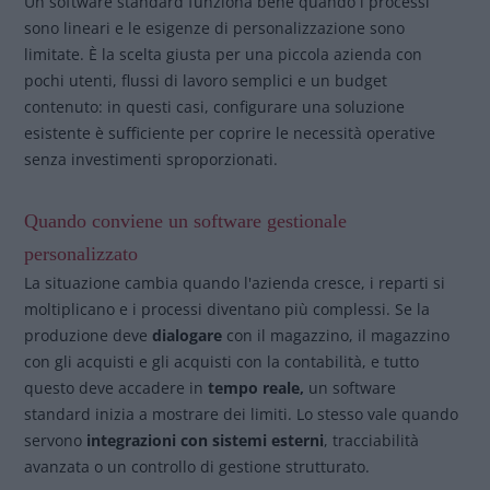
Un software standard funziona bene quando i processi
sono lineari e le esigenze di personalizzazione sono
limitate. È la scelta giusta per una piccola azienda con
pochi utenti, flussi di lavoro semplici e un budget
contenuto: in questi casi, configurare una soluzione
esistente è sufficiente per coprire le necessità operative
senza investimenti sproporzionati.
Quando conviene un software gestionale
personalizzato
La situazione cambia quando l'azienda cresce, i reparti si
moltiplicano e i processi diventano più complessi. Se la
produzione deve
dialogare
con il magazzino, il magazzino
con gli acquisti e gli acquisti con la contabilità, e tutto
questo deve accadere in
tempo reale,
un software
standard inizia a mostrare dei limiti. Lo stesso vale quando
servono
integrazioni con sistemi esterni
, tracciabilità
avanzata o un controllo di gestione strutturato.