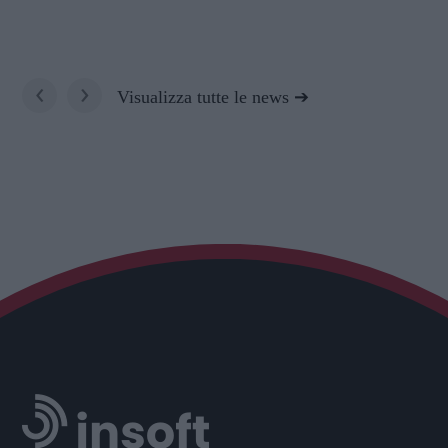
‹
›
Visualizza tutte le news