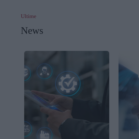
Ultime
News