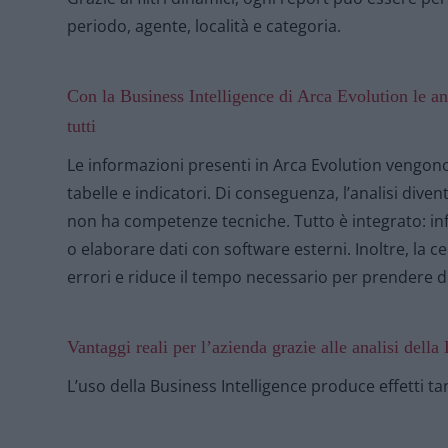
periodo, agente, località e categoria.
Con la Business Intelligence di Arca Evolution le ana
tutti
Le informazioni presenti in Arca Evolution vengono 
tabelle e indicatori. Di conseguenza, l’analisi dive
non ha competenze tecniche. Tutto è integrato: inf
o elaborare dati con software esterni. Inoltre, la c
errori e riduce il tempo necessario per prendere d
Vantaggi reali per l’azienda grazie alle analisi della
L’uso della Business Intelligence produce effetti tan