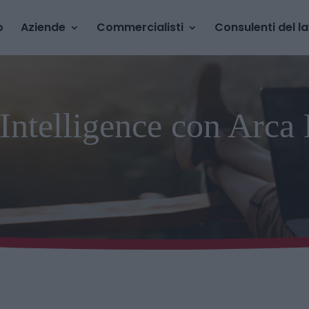
o
Aziende
Commercialisti
Consulenti del l
Intelligence con Arca