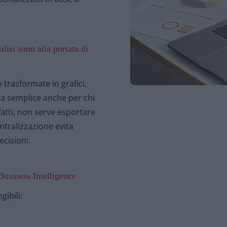
lisi sono alla portata di
trasformate in grafici,
nta semplice anche per chi
atti, non serve esportare
entralizzazione evita
ecisioni.
 Business Intelligence
gibili: