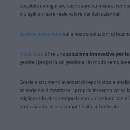
possibile configurare dashboard su misura, rendere
più agili e creare reale valore dai dati aziendali.
Scarica la brochure
sulle nostre soluzioni di busine
Insoft Osra
offre una
soluzione innovativa per le
gestire i propri flussi gestionali in modo semplice e
Grazie a strumenti avanzati di reportistica e analis
aziende nel dimostrare il proprio impegno verso la 
migliorando al contempo la comunicazione con gli
potenziando la loro competitività sul mercato.