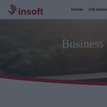
Home
Chi siam
Business 