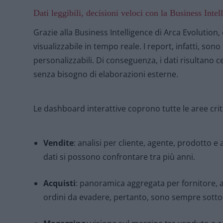
Dati leggibili, decisioni veloci con la Business Inte
Grazie alla Business Intelligence di Arca Evolution
visualizzabile in tempo reale. I report, infatti, sono d
personalizzabili. Di conseguenza, i dati risultano cen
senza bisogno di elaborazioni esterne.
Le dashboard interattive coprono tutte le aree crit
Vendite
: analisi per cliente, agente, prodotto e a
dati si possono confrontare tra più anni.
Acquisti
: panoramica aggregata per fornitore, ar
ordini da evadere, pertanto, sono sempre sotto 