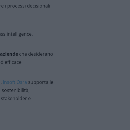
 i processi decisionali
ss intelligence.
 aziende
che desiderano
d efficace.
i,
Insoft Osra
supporta le
sostenibilità,
 stakeholder e