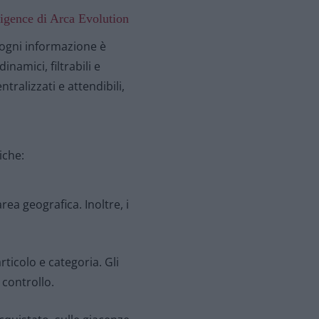
lligence di Arca Evolution
, ogni informazione è
inamici, filtrabili e
tralizzati e attendibili,
iche:
rea geografica. Inoltre, i
ticolo e categoria. Gli
controllo.