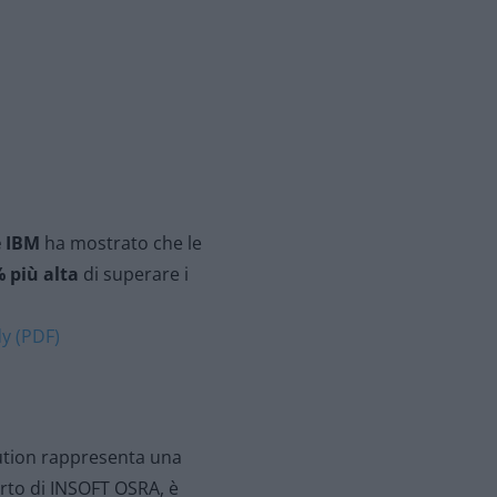
e IBM
ha mostrato che le
 più alta
di superare i
y (PDF)
olution rappresenta una
porto di INSOFT OSRA, è