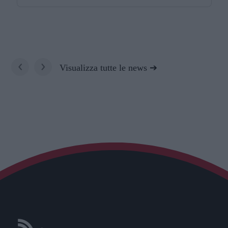
‹
›
Visualizza tutte le news