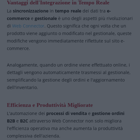
Vantaggi dell'Integrazione in Tempo Reale
La
sincronizzazione
in
tempo reale
dei dati tra
e-
commerce
e
gestionale
è uno degli aspetti più rivoluzionari
di
Web Connector
. Questo significa che ogni volta che un
prodotto viene aggiunto o modificato nel gestionale, queste
modifiche vengono immediatamente riflettute sul sito e-
commerce.
Analogamente, quando un ordine viene effettuato online, i
dettagli vengono automaticamente trasmessi al gestionale,
semplificando la gestione degli ordini e l'aggiornamento
dell'inventario.
Efficienza e Produttività Migliorate
L'automazione dei
processi di vendita
e
gestione ordini
B2B
e
B2C
attraverso Web Connector non solo migliora
l'efficienza operativa ma anche aumenta la produttività
complessiva dell'azienda.