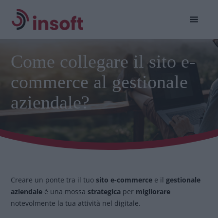
Come collegare il sito e-
commerce al gestionale
aziendale?
Creare un ponte tra il tuo
sito e-commerce
e il
gestionale
aziendale
è una mossa
strategica
per
migliorare
notevolmente la tua attività nel digitale.