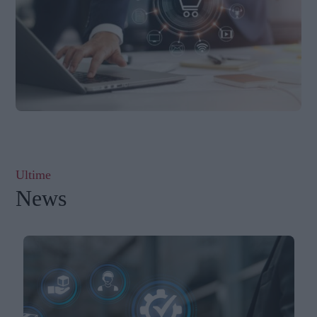
Ultime
News