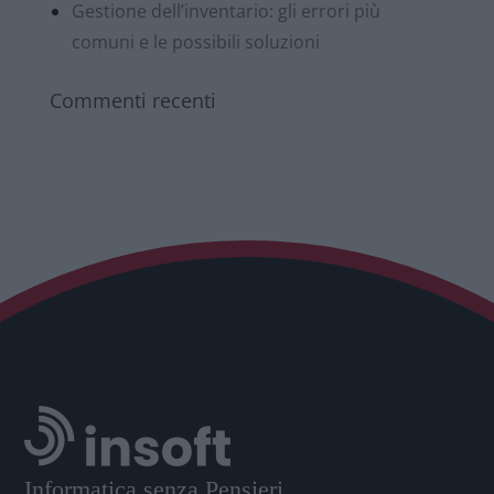
Gestione dell’inventario: gli errori più
comuni e le possibili soluzioni
Commenti recenti
Informatica senza Pensieri,