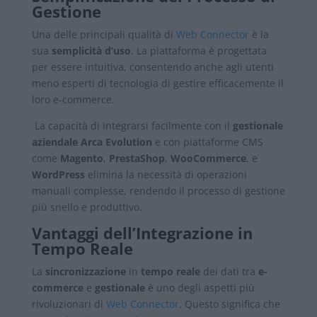
Gestione
Una delle principali qualità di
Web Connector
è la
sua
semplicità d’uso
. La piattaforma è progettata
per essere intuitiva, consentendo anche agli utenti
meno esperti di tecnologia di gestire efficacemente il
loro e-commerce.
La capacità di integrarsi facilmente con il
gestionale
aziendale Arca Evolution
e con piattaforme CMS
come
Magento
,
PrestaShop
,
WooCommerce
, e
WordPress
elimina la necessità di operazioni
manuali complesse, rendendo il processo di gestione
più snello e produttivo.
Vantaggi dell’Integrazione in
Tempo Reale
La
sincronizzazione
in
tempo reale
dei dati tra
e-
commerce
e
gestionale
è uno degli aspetti più
rivoluzionari di
Web Connector
. Questo significa che