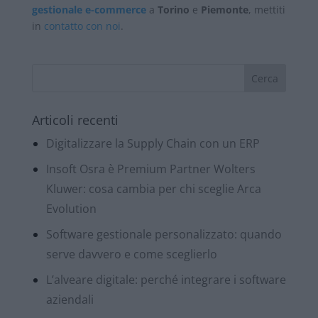
gestionale e-commerce
a
Torino
e
Piemonte
, mettiti
in
contatto con noi
.
Articoli recenti
Digitalizzare la Supply Chain con un ERP
Insoft Osra è Premium Partner Wolters
Kluwer: cosa cambia per chi sceglie Arca
Evolution
Software gestionale personalizzato: quando
serve davvero e come sceglierlo
L’alveare digitale: perché integrare i software
aziendali