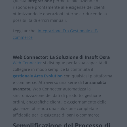
Questa
integrazione
permette alle aziende di
rispondere prontamente alle esigenze dei clienti,
ottimizzando le operazioni interne e riducendo la
possibilità di errori manuali.
Leggi anche:
Integrazione Tra Gestionale e E-
commerce
Web Connector: La Soluzione di Insoft Osra
Web Connector
si distingue per la sua capacità di
collegare in modo semplice la continuità il
gestionale Arca Evolution
con qualsiasi piattaforma
e-commerce. Attraverso una serie di
funzionalità
avanzate
, Web Connector automatizza la
sincronizzazione dei dati di prodotto, gestione
ordini, anagrafiche clienti, e aggiornamento delle
giacenze, offrendo una soluzione completa e
affidabile per le esigenze di ogni e-commerce.
Semplificazione del Processo di