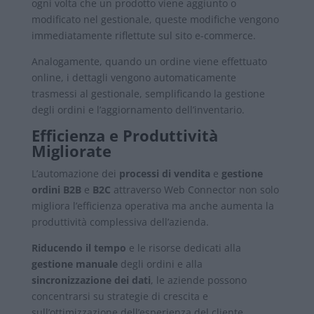
ogni volta che un prodotto viene aggiunto o
modificato nel gestionale, queste modifiche vengono
immediatamente riflettute sul sito e-commerce.
Analogamente, quando un ordine viene effettuato
online, i dettagli vengono automaticamente
trasmessi al gestionale, semplificando la gestione
degli ordini e l’aggiornamento dell’inventario.
Efficienza e Produttività
Migliorate
L’automazione dei
processi di vendita
e
gestione
ordini B2B
e
B2C
attraverso Web Connector non solo
migliora l’efficienza operativa ma anche aumenta la
produttività complessiva dell’azienda.
Riducendo il tempo
e le risorse dedicati alla
gestione manuale
degli ordini e alla
sincronizzazione dei dati
, le aziende possono
concentrarsi su strategie di crescita e
sull’ottimizzazione dell’esperienza del cliente.