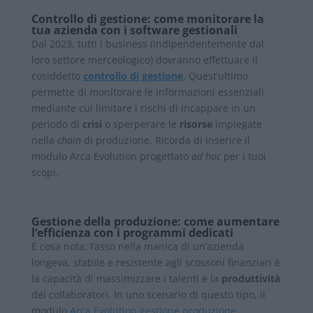
Controllo di gestione: come monitorare la
tua azienda con i software gestionali
Dal 2023, tutti i business (indipendentemente dal
loro settore merceologico) dovranno effettuare il
cosiddetto
controllo di gestione
. Quest’ultimo
permette di monitorare le informazioni essenziali
mediante cui limitare i rischi di incappare in un
periodo di
crisi
o sperperare le
risorse
impiegate
nella
chain
di produzione. Ricorda di inserire il
modulo Arca Evolution progettato
ad hoc
per i tuoi
scopi.
Gestione della produzione: come aumentare
l’efficienza con i programmi dedicati
È cosa nota: l’asso nella manica di un’azienda
longeva, stabile e resistente agli scossoni finanziari è
la capacità di massimizzare i talenti e la
produttività
dei collaboratori. In uno scenario di questo tipo, il
modulo
Arca Evolution gestione produzione
,