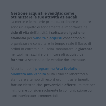
Gestione acquisti e vendite: come
ottimizzare le tue attività aziendali
La merce e le materie prime da ordinare e spedire
sono un aspetto di fondamentale importanza nel
ciclo di vita
dell’attività. I
software di gestione
aziendale
per
vendite
e
acquisti
consentono di
organizzare e consultare in tempo reale il flusso di
ordini in entrata e in uscita, monitorare la
giacenza
nei tuoi magazzini e pianificare gli acquisti dai
fornitori
a seconda delle vendite documentate.
Al contempo, il
programma Arca Evolution
orientato alla vendita
aiuta i tuoi collaboratori a
stampare a tempo di record ordini, trasferimenti,
fatture
elettroniche,
preventivi
e
offerte
limitate per
migliorare considerevolmente la comunicazione con i
tuoi interlocutori commerciali.