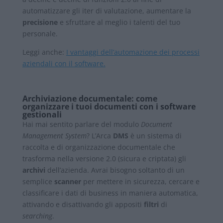
automatizzare gli iter di valutazione, aumentare la
precisione
e sfruttare al meglio i talenti del tuo
personale.
Leggi anche:
I vantaggi dell’automazione dei processi
aziendali con il software.
Archiviazione documentale: come
organizzare i tuoi documenti con i software
gestionali
Hai mai sentito parlare del modulo
Document
Management System
? L’Arca
DMS
è un sistema di
raccolta e di organizzazione documentale che
trasforma nella versione 2.0 (sicura e criptata) gli
archivi
dell’azienda. Avrai bisogno soltanto di un
semplice
scanner
per mettere in sicurezza, cercare e
classificare i dati di business in maniera automatica,
attivando e disattivando gli appositi
filtri
di
searching
.