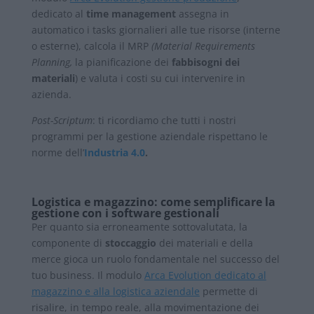
dedicato al
time management
assegna in
automatico i tasks giornalieri alle tue risorse (interne
o esterne), calcola il MRP
(Material Requirements
Planning,
la pianificazione dei
fabbisogni dei
materiali
) e valuta i costi su cui intervenire in
azienda.
Post-Scriptum
: ti ricordiamo che tutti i nostri
programmi per la gestione aziendale rispettano le
norme dell’
Industria 4.0
.
Logistica e magazzino: come semplificare la
gestione con i software gestionali
Per quanto sia erroneamente sottovalutata, la
componente di
stoccaggio
dei materiali e della
merce gioca un ruolo fondamentale nel successo del
tuo business. Il modulo
Arca Evolution dedicato al
magazzino e alla logistica aziendale
permette di
risalire, in tempo reale, alla movimentazione dei