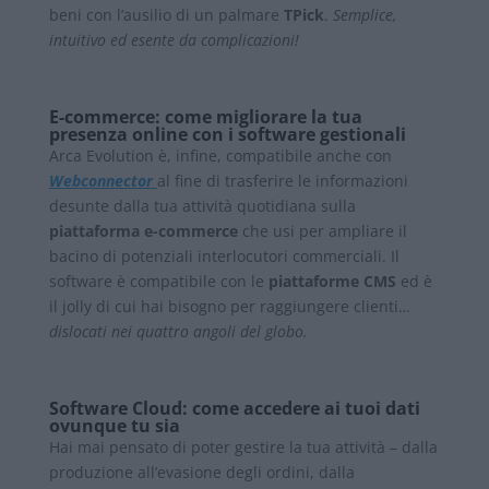
beni con l’ausilio di un palmare
TPick
.
Semplice,
intuitivo ed esente da complicazioni!
E-commerce: come migliorare la tua
presenza online con i software gestionali
Arca Evolution è, infine, compatibile anche con
Webconnector
al fine di trasferire le informazioni
desunte dalla tua attività quotidiana sulla
piattaforma e-commerce
che usi per ampliare il
bacino di potenziali interlocutori commerciali. Il
software è compatibile con le
piattaforme CMS
ed è
il jolly di cui hai bisogno per raggiungere clienti…
dislocati nei quattro angoli del globo.
Software Cloud: come accedere ai tuoi dati
ovunque tu sia
Hai mai pensato di poter gestire la tua attività – dalla
produzione all’evasione degli ordini, dalla