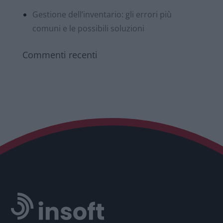
Gestione dell’inventario: gli errori più
comuni e le possibili soluzioni
Commenti recenti