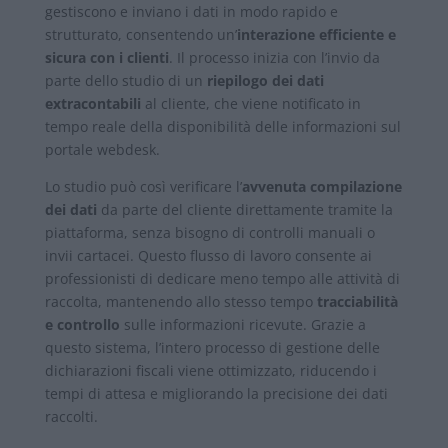
gestiscono e inviano i dati in modo rapido e
strutturato, consentendo un’
interazione efficiente e
sicura con i clienti
. Il processo inizia con l’invio da
parte dello studio di un
riepilogo dei dati
extracontabili
al cliente, che viene notificato in
tempo reale della disponibilità delle informazioni sul
portale webdesk.
Lo studio può così verificare l’
avvenuta compilazione
dei dati
da parte del cliente direttamente tramite la
piattaforma, senza bisogno di controlli manuali o
invii cartacei. Questo flusso di lavoro consente ai
professionisti di dedicare meno tempo alle attività di
raccolta, mantenendo allo stesso tempo
tracciabilità
e controllo
sulle informazioni ricevute. Grazie a
questo sistema, l’intero processo di gestione delle
dichiarazioni fiscali viene ottimizzato, riducendo i
tempi di attesa e migliorando la precisione dei dati
raccolti.