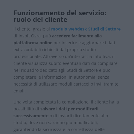
Funzionamento del servizio:
ruolo del cliente
Il cliente, grazie al
modulo webdesk Studi di Settore
di
Insoft Osra
, può
accedere facilmente alla
piattaforma online
per inserire e aggiornare i dati
extracontabili richiesti dal proprio studio
professionale. Attraverso un’interfaccia intuitiva, il
cliente visualizza subito eventuali dati da compilare
nel riquadro dedicato agli Studi di Settore e può
completare le informazioni in autonomia, senza
necessità di utilizzare moduli cartacei o invii tramite
email.
Una volta completata la compilazione, il cliente ha la
possibilità di
salvare i dati per modificarli
successivamente
o di inviarli direttamente allo
studio, dove non saranno più modificabili,
garantendo la sicurezza e la correttezza delle