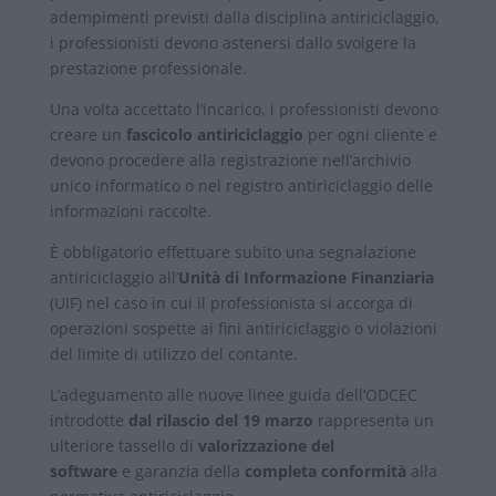
adempimenti previsti dalla disciplina antiriciclaggio,
i professionisti devono astenersi dallo svolgere la
prestazione professionale.
Una volta accettato l’incarico, i professionisti devono
creare un
fascicolo antiriciclaggio
per ogni cliente e
devono procedere alla registrazione nell’archivio
unico informatico o nel registro antiriciclaggio delle
informazioni raccolte.
È obbligatorio effettuare subito una segnalazione
antiriciclaggio all’
Unità di Informazione Finanziaria
(UIF) nel caso in cui il professionista si accorga di
operazioni sospette ai fini antiriciclaggio o violazioni
del limite di utilizzo del contante.
L’adeguamento alle nuove linee guida dell’ODCEC
introdotte
dal rilascio del 19 marzo
rappresenta un
ulteriore tassello di
valorizzazione del
software
e garanzia della
completa conformità
alla