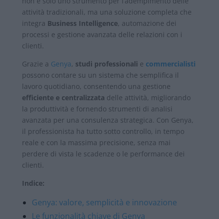
non è solo uno strumento per l’adempimento delle
attività tradizionali, ma una soluzione completa che
integra
Business Intelligence
, automazione dei
processi e gestione avanzata delle relazioni con i
clienti.
Grazie a
Genya
,
studi professionali
e
commercialisti
possono contare su un sistema che semplifica il
lavoro quotidiano, consentendo una gestione
efficiente e centralizzata
delle attività, migliorando
la produttività e fornendo strumenti di analisi
avanzata per una consulenza strategica. Con Genya,
il professionista ha tutto sotto controllo, in tempo
reale e con la massima precisione, senza mai
perdere di vista le scadenze o le performance dei
clienti.
Indice:
Genya: valore, semplicità e innovazione
Le funzionalità chiave di Genya