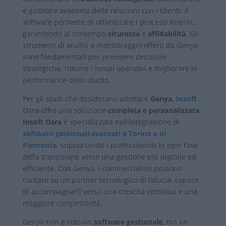
e gestione avanzata delle relazioni con i clienti, il
software permette di ottimizzare i processi interni,
garantendo al contempo
sicurezza
e
affidabilità
. Gli
strumenti di analisi e monitoraggio offerti da Genya
sono fondamentali per prendere decisioni
strategiche, ridurre i tempi operativi e migliorare le
performance dello studio.
Per gli studi che desiderano adottare
Genya
,
Insoft
Osra
offre una soluzione
completa e personalizzata
.
Insoft Osra
è specializzata nell’integrazione di
software gestionali avanzati a Torino e in
Piemonte
, supportando i professionisti in ogni fase
della transizione verso una gestione più digitale ed
efficiente. Con Genya, i commercialisti possono
contare su un partner tecnologico di fiducia, capace
di accompagnarli verso una crescita continua e una
maggiore competitività.
Genya non è solo un
software gestionale
, ma un