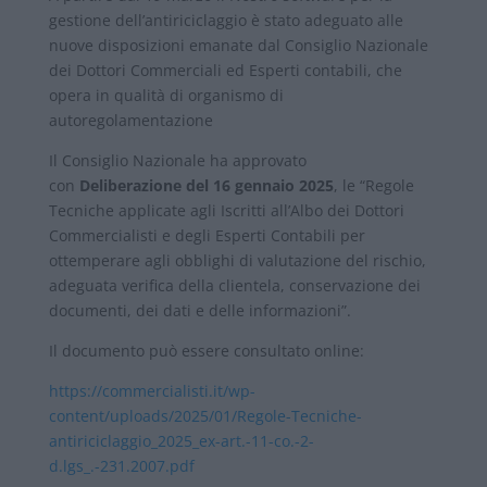
gestione dell’antiriciclaggio è stato adeguato alle
nuove disposizioni emanate dal Consiglio Nazionale
dei Dottori Commerciali ed Esperti contabili, che
opera in qualità di organismo di
autoregolamentazione
Il Consiglio Nazionale ha approvato
con
Deliberazione del 16 gennaio 2025
, le “Regole
Tecniche applicate agli Iscritti all’Albo dei Dottori
Commercialisti e degli Esperti Contabili per
ottemperare agli obblighi di valutazione del rischio,
adeguata verifica della clientela, conservazione dei
documenti, dei dati e delle informazioni”.
Il documento può essere consultato online:
https://commercialisti.it/wp-
content/uploads/2025/01/Regole-Tecniche-
antiriciclaggio_2025_ex-art.-11-co.-2-
d.lgs_.-231.2007.pdf