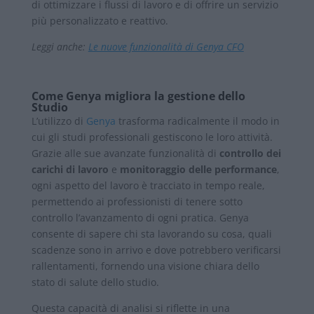
di ottimizzare i flussi di lavoro e di offrire un servizio
più personalizzato e reattivo.
Leggi anche:
Le nuove funzionalità di Genya CFO
Come Genya migliora la gestione dello
Studio
L’utilizzo di
Genya
trasforma radicalmente il modo in
cui gli studi professionali gestiscono le loro attività.
Grazie alle sue avanzate funzionalità di
controllo dei
carichi di lavoro
e
monitoraggio delle performance
,
ogni aspetto del lavoro è tracciato in tempo reale,
permettendo ai professionisti di tenere sotto
controllo l’avanzamento di ogni pratica. Genya
consente di sapere chi sta lavorando su cosa, quali
scadenze sono in arrivo e dove potrebbero verificarsi
rallentamenti, fornendo una visione chiara dello
stato di salute dello studio.
Questa capacità di analisi si riflette in una