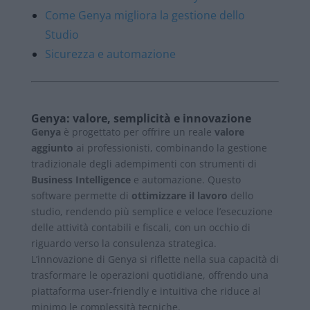
Come Genya migliora la gestione dello
Studio
Sicurezza e automazione
Genya: valore, semplicità e innovazione
Genya
è progettato per offrire un reale
valore
aggiunto
ai professionisti, combinando la gestione
tradizionale degli adempimenti con strumenti di
Business Intelligence
e automazione. Questo
software permette di
ottimizzare il lavoro
dello
studio, rendendo più semplice e veloce l’esecuzione
delle attività contabili e fiscali, con un occhio di
riguardo verso la consulenza strategica.
L’innovazione di Genya si riflette nella sua capacità di
trasformare le operazioni quotidiane, offrendo una
piattaforma user-friendly e intuitiva che riduce al
minimo le complessità tecniche.