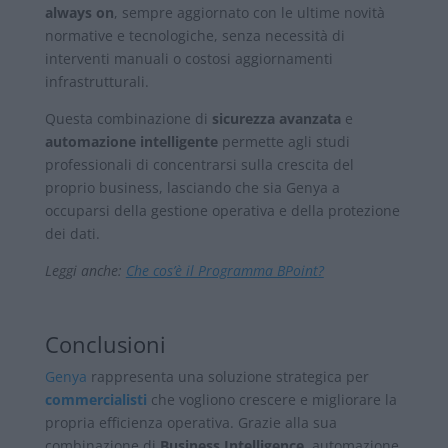
always on
, sempre aggiornato con le ultime novità
normative e tecnologiche, senza necessità di
interventi manuali o costosi aggiornamenti
infrastrutturali.
Questa combinazione di
sicurezza avanzata
e
automazione intelligente
permette agli studi
professionali di concentrarsi sulla crescita del
proprio business, lasciando che sia Genya a
occuparsi della gestione operativa e della protezione
dei dati.
Leggi anche:
Che cos’è il Programma BPoint?
Conclusioni
Genya
rappresenta una soluzione strategica per
commercialisti
che vogliono crescere e migliorare la
propria efficienza operativa. Grazie alla sua
combinazione di
Business Intelligence
, automazione