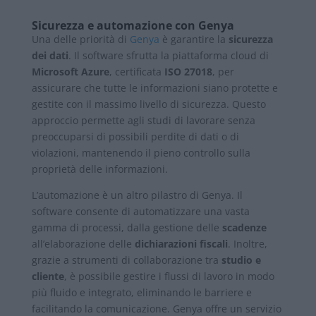
Sicurezza e automazione con Genya
Una delle priorità di
Genya
è garantire la
sicurezza
dei dati
. Il software sfrutta la piattaforma cloud di
Microsoft Azure
, certificata
ISO 27018
, per
assicurare che tutte le informazioni siano protette e
gestite con il massimo livello di sicurezza. Questo
approccio permette agli studi di lavorare senza
preoccuparsi di possibili perdite di dati o di
violazioni, mantenendo il pieno controllo sulla
proprietà delle informazioni.
L’automazione è un altro pilastro di Genya. Il
software consente di automatizzare una vasta
gamma di processi, dalla gestione delle
scadenze
all’elaborazione delle
dichiarazioni fiscali
. Inoltre,
grazie a strumenti di collaborazione tra
studio e
cliente
, è possibile gestire i flussi di lavoro in modo
più fluido e integrato, eliminando le barriere e
facilitando la comunicazione. Genya offre un servizio