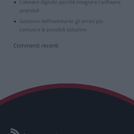
L’alveare digitale: perché integrare i software
aziendali
Gestione dell’inventario: gli errori più
comuni e le possibili soluzioni
Commenti recenti