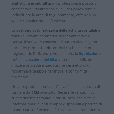
statistiche pronti all’uso
, i professionisti possono
confrontare i risultati con quelli dei concorrenti e
individuare le aree di miglioramento, offrendo un
valore consulenziale più elevato.
La
gestione automatizzata delle attività contabili e
fiscali
è un’altra caratteristica fondamentale di
Genya. Il software consente di automatizzare gran
parte dei processi, riducendo il rischio di errori e
migliorando l’efficienza. Ad esempio, la
liquidazione
IVA
e la
creazione dei bilanci
sono semplificate
grazie a procedure guidate che permettono di
risparmiare tempo e garantire la conformità
normativa.
Un altro punto di forza di Genya è la sua capacità di
fungere da
CRM
avanzato. Gestire le relazioni con i
clienti diventa semplice e strutturato, con tutte le
informazioni rilevanti sempre disponibili a portata di
mano. Questa funzionalità consente al professionista