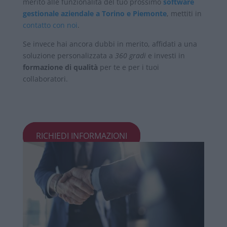
merito alle funzionalità del tuo prossimo
software
gestionale aziendale a Torino e Piemonte
, mettiti in
contatto con noi
.
Se invece hai ancora dubbi in merito, affidati a una
soluzione personalizzata a
360 gradi
e investi in
formazione di qualità
per te e per i tuoi
collaboratori.
RICHIEDI INFORMAZIONI