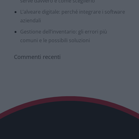
serve davvero e come sceglierlo
L’alveare digitale: perché integrare i software
aziendali
Gestione dell’inventario: gli errori più
comuni e le possibili soluzioni
Commenti recenti