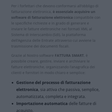
Per i forfettari che devono conformarsi all’obbligo di
fatturazione elettronica,
è essenziale acquisire un
software di fatturazione elettronica
compatibile con
le specifiche richieste e in grado di generare e
inviare le fatture elettroniche nei formati XML al
Sistema di Interscambio (SdI), la piattaforma
dell’Agenzia delle Entrate attraverso cui avviene la
trasmissione dei documenti fiscali.
Grazie al Nostro software
FATTURA SMART
, è
possibile creare, gestire, inviare e archiviare le
fatture elettroniche, organizzando l’anagrafica dei
clienti e fornitori in modo chiaro e semplice:
Gestione del processo di fatturazione
elettronica
, sia attiva che passiva, semplice,
automatizzata, completa e integrata.
Importazione automatica
delle fatture di
acquisto.