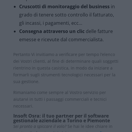
Cruscotti di monitoraggio del business
in
grado di tenere sotto controllo il fatturato,
gli incassi, i pagamenti, ecc…
Consegna attraverso un clic
delle fatture
emesse e ricevute dal commercialista.
Pertanto Vi invitiamo a verificare per tempo l’elenco
dei Vostri clienti, al fine di determinare quali soggetti
rientrino in questa casistica, in modo da iniziare a
formarli sugli strumenti tecnologici necessari per la
sua gestione.
Rimaniamo come sempre al Vostro servizio per
aiutarvi in tutti i passaggi commerciali e tecnici
necessari.
Insoft Osra: il tuo partner per il software
gestionale aziendale a Torino e Piemonte
Sei pronto a spiccare il volo?
Se hai le idee chiare in