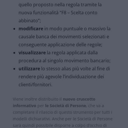
quello proposto nella regola tramite la
nuova funzionalità “F8 – Scelta conto
abbinato”;
modificare
in modo puntuale o massivo la
causale banca dei movimenti selezionati e
conseguente applicazione delle regole;
visualizzare
la regola applicata dalla
procedura al singolo movimento bancario;
utilizzare
lo stesso alias più volte al fine di
rendere più agevole l’individuazione dei
clienti/fornitori.
Viene inoltre distribuito il
nuovo cruscotto
informativo
per
le Società di Persone
, che va a
completare il rilascio di questo strumento per tutti i
modelli dichiarativi. Anche per le Società di Persone
sarà quindi possibile disporre a colpo d’occhio di