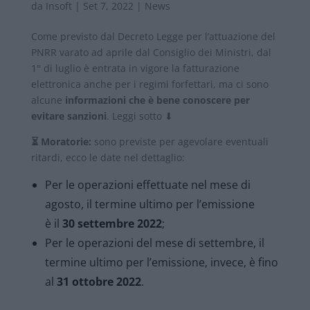
da
Insoft
|
Set 7, 2022
|
News
Come previsto dal Decreto Legge per l’attuazione del
PNRR varato ad aprile dal Consiglio dei Ministri, dal
1° di luglio è entrata in vigore la fatturazione
elettronica anche per i regimi forfettari, ma ci sono
alcune
informazioni che è bene conoscere per
evitare sanzioni
. Leggi sotto ⬇
⏳
Moratorie:
sono previste per agevolare eventuali
ritardi, ecco le date nel dettaglio:
Per le operazioni effettuate nel mese di
agosto, il termine ultimo per l’emissione
è il
30 settembre 2022
;
Per le operazioni del mese di settembre, il
termine ultimo per l’emissione, invece, è fino
al
31 ottobre 2022
.