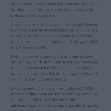
adempimenti previsti dalla disciplina antiriciclaggio,
i professionisti devono astenersi dallo svolgere la
prestazione professionale.
Una volta accettato l’incarico, i professionisti devono
creare un
fascicolo antiriciclaggio
per ogni cliente e
devono procedere alla registrazione nell’archivio
unico informatico o nel registro antiriciclaggio delle
informazioni raccolte.
È obbligatorio effettuare subito una segnalazione
antiriciclaggio all’
Unità di Informazione Finanziaria
(UIF) nel caso in cui il professionista si accorga di
operazioni sospette ai fini antiriciclaggio o violazioni
del limite di utilizzo del contante.
L’adeguamento alle nuove linee guida dell’ODCEC
introdotte
dal rilascio del 19 marzo
rappresenta un
ulteriore tassello di
valorizzazione del
software
e garanzia della
completa conformità
alla