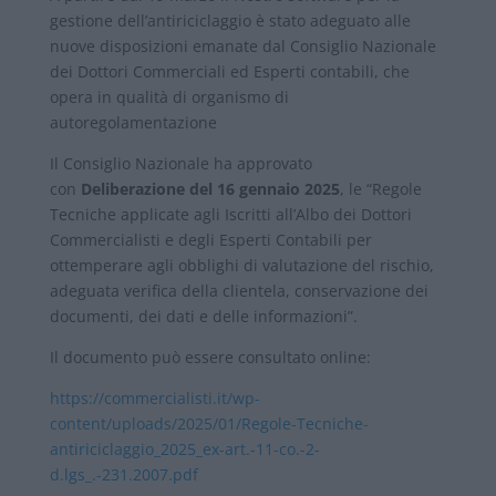
gestione dell’antiriciclaggio è stato adeguato alle
nuove disposizioni emanate dal Consiglio Nazionale
dei Dottori Commerciali ed Esperti contabili, che
opera in qualità di organismo di
autoregolamentazione
Il Consiglio Nazionale ha approvato
con
Deliberazione del 16 gennaio 2025
, le “Regole
Tecniche applicate agli Iscritti all’Albo dei Dottori
Commercialisti e degli Esperti Contabili per
ottemperare agli obblighi di valutazione del rischio,
adeguata verifica della clientela, conservazione dei
documenti, dei dati e delle informazioni”.
Il documento può essere consultato online:
https://commercialisti.it/wp-
content/uploads/2025/01/Regole-Tecniche-
antiriciclaggio_2025_ex-art.-11-co.-2-
d.lgs_.-231.2007.pdf