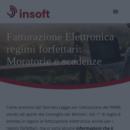
Fatturazione Elettronica
regimi forfettari:
Moratorie e scadenze
Come previsto dal Decreto Legge per l’attuazione del PNRR
varato ad aprile dal Consiglio dei Ministri, dal 1° di luglio è
entrata in vigore la fatturazione elettronica anche per i
regimi forfettari, ma ci sono alcune
informazioni che è