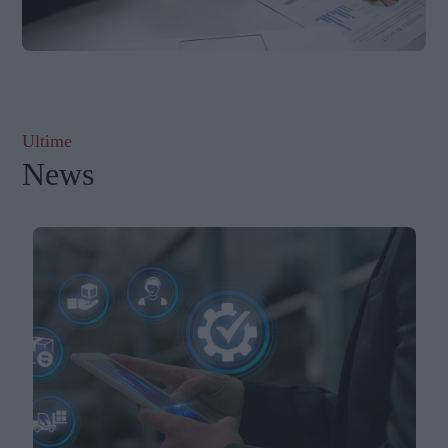
Ultime
News