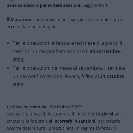
bene conoscere per evitare sanzioni
. Leggi sotto ⬇
⏳
Moratorie:
sono previste per agevolare eventuali ritardi,
ecco le date nel dettaglio:
Per le operazioni effettuate nel mese di agosto, il
termine ultimo per l’emissione è il
30 settembre
2022
;
Per le operazioni del mese di settembre, il termine
ultimo per l'emissione, invece, è fino al
31 ottobre
2022
.
👉
Cosa succede dal 1° ottobre 2022?
Non sarà più possibile superare il limite dei
12 giorni
per
emettere la fattura e
si incorrerà in sanzioni
, per evitarle
occorre dotare tutti i propri clienti in regime forfettario