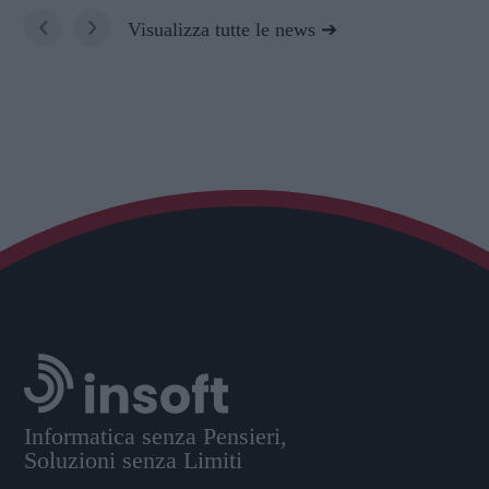
‹
›
Visualizza tutte le news
Informatica senza Pensieri,
Soluzioni senza Limiti