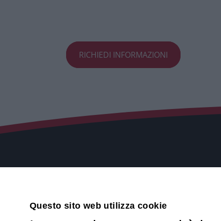
RICHIEDI INFORMAZIONI
Contatti
Via Druent
Questo sito web utilizza cookie
Informatica senza Pensieri,
10078 - Ve