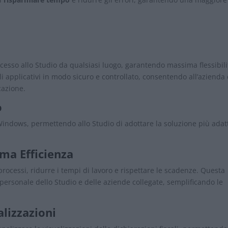
accesso allo Studio da qualsiasi luogo, garantendo massima flessibili
i applicativi in modo sicuro e controllato, consentendo all’azienda 
cazione.
o
o Windows, permettendo allo Studio di adottare la soluzione più adat
ma Efficienza
processi, ridurre i tempi di lavoro e rispettare le scadenze. Questa
l personale dello Studio e delle aziende collegate, semplificando le
alizzazioni