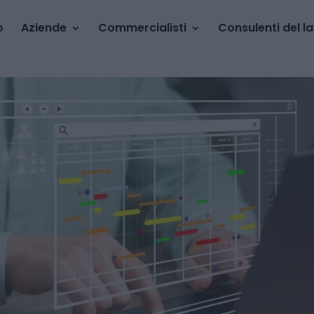
o
Aziende
Commercialisti
Consulenti del l