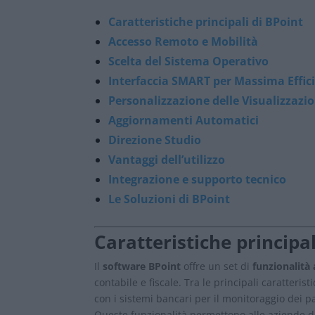
Caratteristiche principali di BPoint
Accesso Remoto e Mobilità
Scelta del Sistema Operativo
Interfaccia SMART per Massima Effic
Personalizzazione delle Visualizzazio
Aggiornamenti Automatici
Direzione Studio
Vantaggi dell’utilizzo
Integrazione e supporto tecnico
Le Soluzioni di BPoint
Caratteristiche principal
Il
software BPoint
offre un set di
funzionalità
contabile e fiscale. Tra le principali caratteris
con i sistemi bancari per il monitoraggio dei p
Queste funzionalità permettono alle aziende 