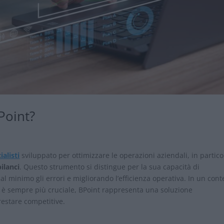
Point?
alisti
sviluppato per ottimizzare le operazioni aziendali, in partico
bilanci
. Questo strumento si distingue per la sua capacità di
al minimo gli errori e migliorando l’efficienza operativa. In un cont
i è sempre più cruciale, BPoint rappresenta una soluzione
restare competitive.