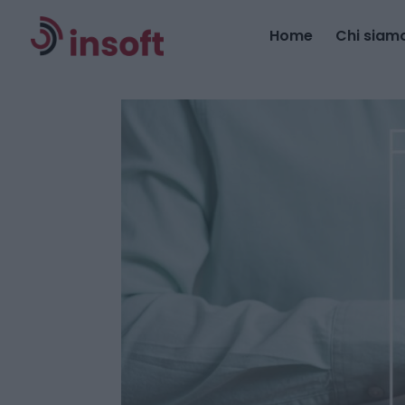
Home
Chi siam