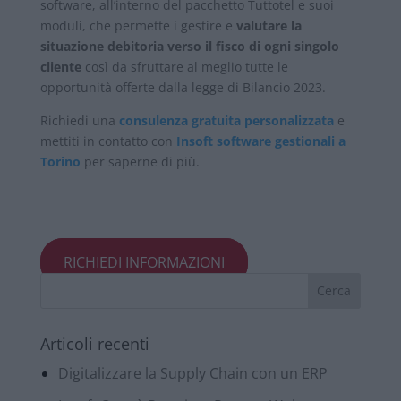
software, all’interno del pacchetto Tuttotel e suoi
moduli, che permette i gestire e
valutare la
situazione debitoria verso il fisco di ogni singolo
cliente
così da sfruttare al meglio tutte le
opportunità offerte dalla legge di Bilancio 2023.
Richiedi una
consulenza gratuita personalizzata
e
mettiti in contatto con
Insoft software gestionali a
Torino
per saperne di più.
RICHIEDI INFORMAZIONI
Articoli recenti
Digitalizzare la Supply Chain con un ERP