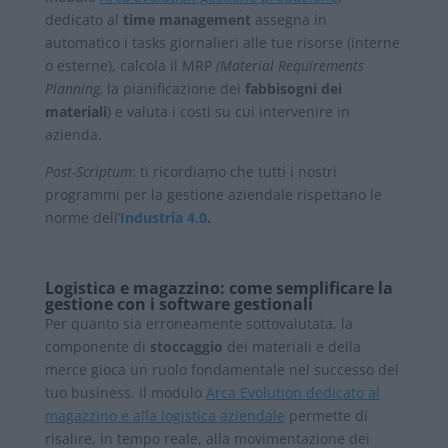
dedicato al
time management
assegna in
automatico i tasks giornalieri alle tue risorse (interne
o esterne), calcola il MRP
(Material Requirements
Planning,
la pianificazione dei
fabbisogni dei
materiali
) e valuta i costi su cui intervenire in
azienda.
Post-Scriptum
: ti ricordiamo che tutti i nostri
programmi per la gestione aziendale rispettano le
norme dell’
Industria 4.0
.
Logistica e magazzino: come semplificare la
gestione con i software gestionali
Per quanto sia erroneamente sottovalutata, la
componente di
stoccaggio
dei materiali e della
merce gioca un ruolo fondamentale nel successo del
tuo business. Il modulo
Arca Evolution dedicato al
magazzino e alla logistica aziendale
permette di
risalire, in tempo reale, alla movimentazione dei