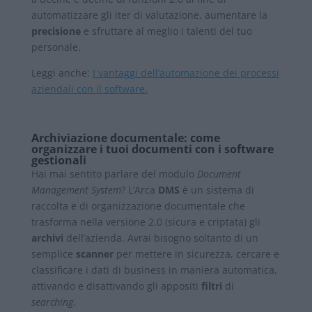
automatizzare gli iter di valutazione, aumentare la
precisione
e sfruttare al meglio i talenti del tuo
personale.
Leggi anche:
I vantaggi dell’automazione dei processi
aziendali con il software.
Archiviazione documentale: come
organizzare i tuoi documenti con i software
gestionali
Hai mai sentito parlare del modulo
Document
Management System
? L’Arca
DMS
è un sistema di
raccolta e di organizzazione documentale che
trasforma nella versione 2.0 (sicura e criptata) gli
archivi
dell’azienda. Avrai bisogno soltanto di un
semplice
scanner
per mettere in sicurezza, cercare e
classificare i dati di business in maniera automatica,
attivando e disattivando gli appositi
filtri
di
searching
.