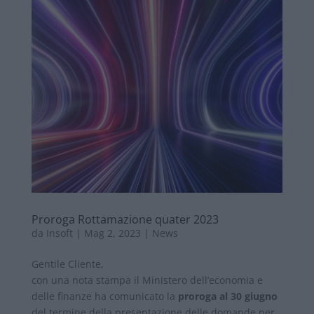
Proroga Rottamazione quater 2023
da
Insoft
|
Mag 2, 2023
|
News
Gentile Cliente,
con una nota stampa il Ministero dell’economia e
delle finanze ha comunicato la
proroga al 30 giugno
del termine della presentazione delle domande per