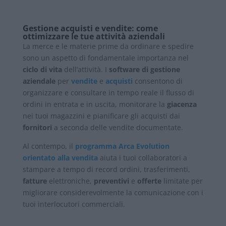
Gestione acquisti e vendite: come
ottimizzare le tue attività aziendali
La merce e le materie prime da ordinare e spedire
sono un aspetto di fondamentale importanza nel
ciclo di vita
dell’attività. I
software di gestione
aziendale
per
vendite
e
acquisti
consentono di
organizzare e consultare in tempo reale il flusso di
ordini in entrata e in uscita, monitorare la
giacenza
nei tuoi magazzini e pianificare gli acquisti dai
fornitori
a seconda delle vendite documentate.
Al contempo, il
programma Arca Evolution
orientato alla vendita
aiuta i tuoi collaboratori a
stampare a tempo di record ordini, trasferimenti,
fatture
elettroniche,
preventivi
e
offerte
limitate per
migliorare considerevolmente la comunicazione con i
tuoi interlocutori commerciali.