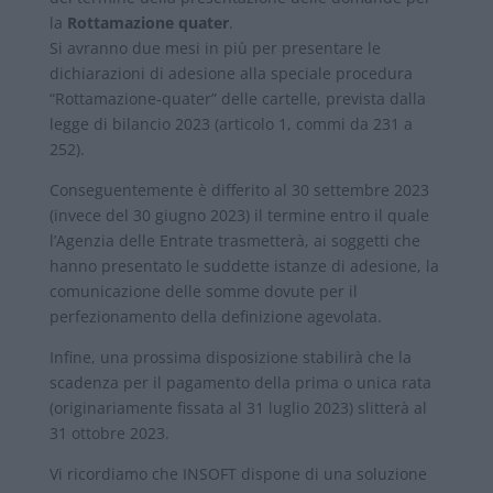
la
Rottamazione quater
.
Si avranno due mesi in più per presentare le
dichiarazioni di adesione alla speciale procedura
“Rottamazione-quater” delle cartelle, prevista dalla
legge di bilancio 2023 (articolo 1, commi da 231 a
252).
Conseguentemente è differito al 30 settembre 2023
(invece del 30 giugno 2023) il termine entro il quale
l’Agenzia delle Entrate trasmetterà, ai soggetti che
hanno presentato le suddette istanze di adesione, la
comunicazione delle somme dovute per il
perfezionamento della definizione agevolata.
Infine, una prossima disposizione stabilirà che la
scadenza per il pagamento della prima o unica rata
(originariamente fissata al 31 luglio 2023) slitterà al
31 ottobre 2023.
Vi ricordiamo che INSOFT dispone di una soluzione