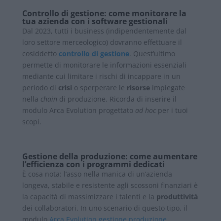
Controllo di gestione: come monitorare la
tua azienda con i software gestionali
Dal 2023, tutti i business (indipendentemente dal
loro settore merceologico) dovranno effettuare il
cosiddetto
controllo di gestione
. Quest’ultimo
permette di monitorare le informazioni essenziali
mediante cui limitare i rischi di incappare in un
periodo di
crisi
o sperperare le
risorse
impiegate
nella
chain
di produzione. Ricorda di inserire il
modulo Arca Evolution progettato
ad hoc
per i tuoi
scopi.
Gestione della produzione: come aumentare
l’efficienza con i programmi dedicati
È cosa nota: l’asso nella manica di un’azienda
longeva, stabile e resistente agli scossoni finanziari è
la capacità di massimizzare i talenti e la
produttività
dei collaboratori. In uno scenario di questo tipo, il
modulo
Arca Evolution gestione produzione
,