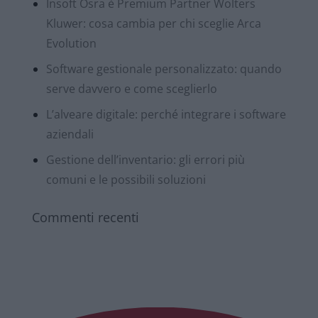
Insoft Osra è Premium Partner Wolters
Kluwer: cosa cambia per chi sceglie Arca
Evolution
Software gestionale personalizzato: quando
serve davvero e come sceglierlo
L’alveare digitale: perché integrare i software
aziendali
Gestione dell’inventario: gli errori più
comuni e le possibili soluzioni
Commenti recenti