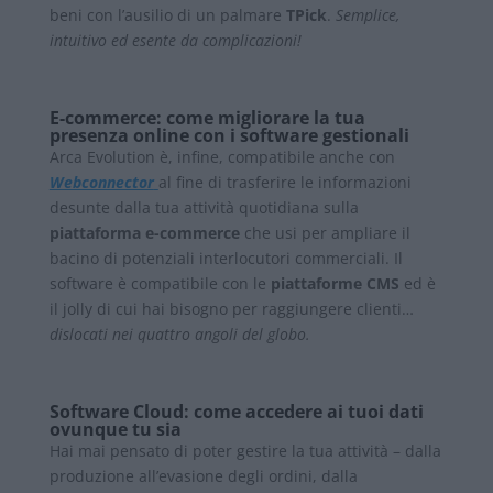
beni con l’ausilio di un palmare
TPick
.
Semplice,
intuitivo ed esente da complicazioni!
E-commerce: come migliorare la tua
presenza online con i software gestionali
Arca Evolution è, infine, compatibile anche con
Webconnector
al fine di trasferire le informazioni
desunte dalla tua attività quotidiana sulla
piattaforma e-commerce
che usi per ampliare il
bacino di potenziali interlocutori commerciali. Il
software è compatibile con le
piattaforme CMS
ed è
il jolly di cui hai bisogno per raggiungere clienti…
dislocati nei quattro angoli del globo.
Software Cloud: come accedere ai tuoi dati
ovunque tu sia
Hai mai pensato di poter gestire la tua attività – dalla
produzione all’evasione degli ordini, dalla