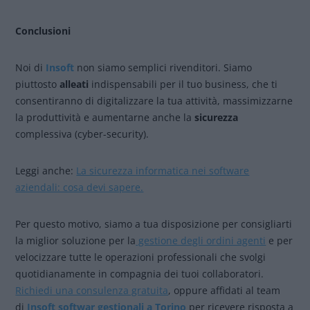
Conclusioni
Noi di
Insoft
non siamo semplici rivenditori. Siamo
piuttosto
alleati
indispensabili per il tuo business, che ti
consentiranno di digitalizzare la tua attività, massimizzarne
la produttività e aumentarne anche la
sicurezza
complessiva (cyber-security).
Leggi anche:
La sicurezza informatica nei software
aziendali: cosa devi sapere.
Per questo motivo, siamo a tua disposizione per consigliarti
la miglior soluzione per la
gestione degli ordini agenti
e per
velocizzare tutte le operazioni professionali che svolgi
quotidianamente in compagnia dei tuoi collaboratori.
Richiedi una consulenza gratuita
, oppure affidati al team
di
Insoft softwar gestionali a Torino
per ricevere risposta a