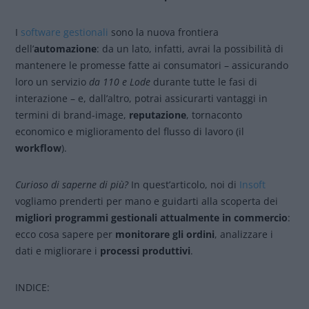
I
software gestionali
sono la nuova frontiera
dell’
automazione
: da un lato, infatti, avrai la possibilità di
mantenere le promesse fatte ai consumatori – assicurando
loro un servizio
da
110 e Lode
durante tutte le fasi di
interazione – e, dall’altro, potrai assicurarti vantaggi in
termini di brand-image,
reputazione
, tornaconto
economico e miglioramento del flusso di lavoro (il
workflow
).
Curioso di saperne di più?
In quest’articolo, noi di
Insoft
vogliamo prenderti per mano e guidarti alla scoperta dei
migliori programmi gestionali attualmente in commercio
:
ecco cosa sapere per
monitorare gli ordini
, analizzare i
dati e migliorare i
processi produttivi
.
INDICE: