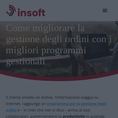
Come migliorare la
gestione degli ordini con i
migliori programmi
gestionali
Il cliente emette un ordine, l’informazione viaggia su
Internet, raggiunge un
programma per la gestione degli
ordini
e – in men che non si dica – arriva ai tuoi
collaboratori, aumentandone la
produttività
in azienda.