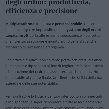
degli ordini: produttività,
efficienza e precisione
Multipiattaforma
, integrata e
personalizzabile
a seconda
delle tue esigenze imprenditoriali: la
gestione degli ordini
targata Insoft
porta alle estreme conseguenze il concetto
di efficienza, precisione e monitoraggio delle statistiche
all’interno di un’azienda eterogenea.
L’obiettivo è duplice: non soltanto potrai schierarti al fianco
di manager e dipendenti al fine di migliorare la produttività
e l’esecuzione dei
task
, ma assicurerai anche un servizio
impeccabile al cliente finale. Un cliente che si fida della tua
azienda e delle sue potenzialità.
Per non tradire la
fiducia
dei tuoi interlocutori commerciali
è indispensabile saper rispondere a tutte le loro domande:
dove si trova la merce? Quando verrà emessa? Quali sono le sue