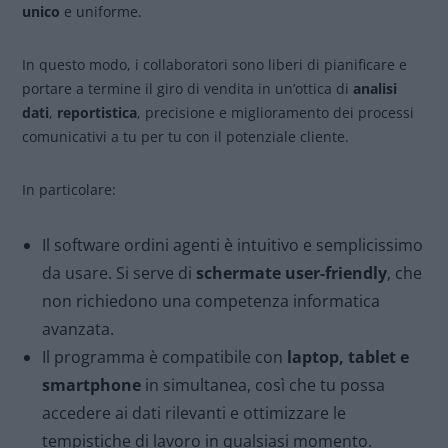
unico
e uniforme.
In questo modo, i collaboratori sono liberi di pianificare e
portare a termine il giro di vendita in un’ottica di
analisi
dati
,
reportistica
, precisione e miglioramento dei processi
comunicativi a tu per tu con il potenziale cliente.
In particolare:
Il software ordini agenti è intuitivo e semplicissimo
da usare. Si serve di
schermate user-friendly
, che
non richiedono una competenza informatica
avanzata.
Il programma è compatibile con
laptop, tablet e
smartphone
in simultanea, così che tu possa
accedere ai dati rilevanti e ottimizzare le
tempistiche di lavoro in qualsiasi momento.