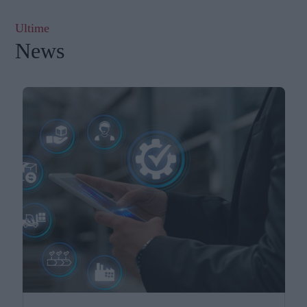
Ultime
News