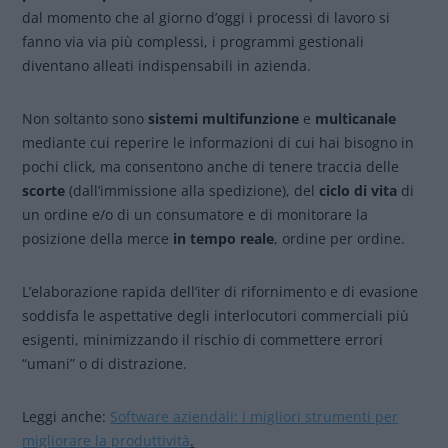
dal momento che al giorno d’oggi i processi di lavoro si
fanno via via più complessi, i programmi gestionali
diventano alleati indispensabili in azienda.
Non soltanto sono
sistemi multifunzione
e
multicanale
mediante cui reperire le informazioni di cui hai bisogno in
pochi click, ma consentono anche di tenere traccia delle
scorte
(dall’immissione alla spedizione), del
ciclo di vita
di
un ordine e/o di un consumatore e di monitorare la
posizione della merce
in tempo reale
, ordine per ordine.
L’elaborazione rapida dell’iter di rifornimento e di evasione
soddisfa le aspettative degli interlocutori commerciali più
esigenti, minimizzando il rischio di commettere errori
“umani” o di distrazione.
Leggi anche:
Software aziendali: i migliori strumenti per
migliorare la produttività
.