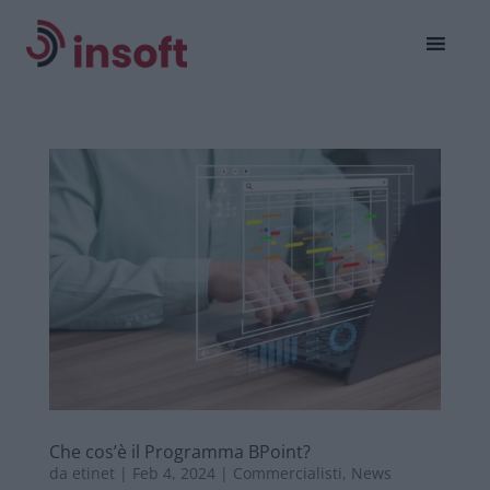
Che cos’è il Programma BPoint?
da
etinet
|
Feb 4, 2024
|
Commercialisti
,
News