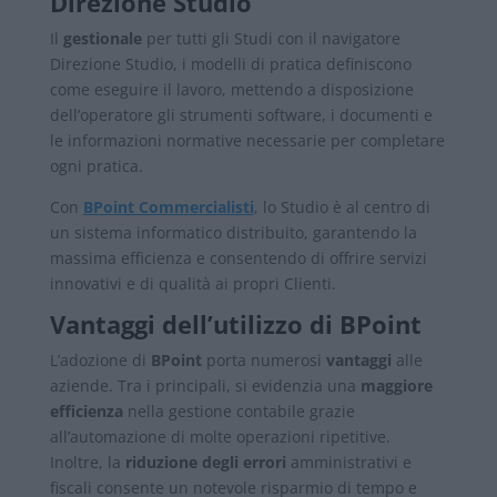
Direzione Studio
Il
gestionale
per tutti gli Studi con il navigatore
Direzione Studio, i modelli di pratica definiscono
come eseguire il lavoro, mettendo a disposizione
dell’operatore gli strumenti software, i documenti e
le informazioni normative necessarie per completare
ogni pratica.
Con
BPoint Commercialisti
, lo Studio è al centro di
un sistema informatico distribuito, garantendo la
massima efficienza e consentendo di offrire servizi
innovativi e di qualità ai propri Clienti.
Vantaggi dell’utilizzo di BPoint
L’adozione di
BPoint
porta numerosi
vantaggi
alle
aziende. Tra i principali, si evidenzia una
maggiore
efficienza
nella gestione contabile grazie
all’automazione di molte operazioni ripetitive.
Inoltre, la
riduzione degli errori
amministrativi e
fiscali consente un notevole risparmio di tempo e