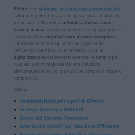
BPoint
è un
software gestionale
per commercialisti
sviluppato per ottimizzare le operazioni aziendali, in
particolare nell’ambito
contabilità, dichiarazioni
fiscali e bilanci
. Questo strumento si distingue per la
sua capacità di
automatizzare processi complessi
,
riducendo al minimo gli errori e migliorando
l’efficienza operativa. In un contesto in cui la
digitalizzazione
dei processi aziendali è sempre più
cruciale, BPoint rappresenta una soluzione
all’avanguardia per le imprese che cercano di restare
competitive.
INDICE:
Caratteristiche principali di BPoint
Accesso Remoto e Mobilità
Scelta del Sistema Operativo
Interfaccia SMART per Massima Efficienza
Personalizzazione delle Visualizzazioni