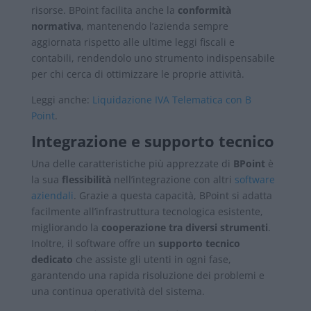
risorse. BPoint facilita anche la
conformità
normativa
, mantenendo l’azienda sempre
aggiornata rispetto alle ultime leggi fiscali e
contabili, rendendolo uno strumento indispensabile
per chi cerca di ottimizzare le proprie attività.
Leggi anche:
Liquidazione IVA Telematica con B
Point
.
Integrazione e supporto tecnico
Una delle caratteristiche più apprezzate di
BPoint
è
la sua
flessibilità
nell’integrazione con altri
software
aziendali
. Grazie a questa capacità, BPoint si adatta
facilmente all’infrastruttura tecnologica esistente,
migliorando la
cooperazione tra diversi strumenti
.
Inoltre, il software offre un
supporto tecnico
dedicato
che assiste gli utenti in ogni fase,
garantendo una rapida risoluzione dei problemi e
una continua operatività del sistema.