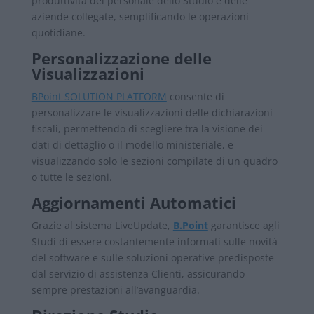
produttività del personale dello Studio e delle
aziende collegate, semplificando le operazioni
quotidiane.
Personalizzazione delle
Visualizzazioni
BPoint SOLUTION PLATFORM
consente di
personalizzare le visualizzazioni delle dichiarazioni
fiscali, permettendo di scegliere tra la visione dei
dati di dettaglio o il modello ministeriale, e
visualizzando solo le sezioni compilate di un quadro
o tutte le sezioni.
Aggiornamenti Automatici
Grazie al sistema LiveUpdate,
B.Point
garantisce agli
Studi di essere costantemente informati sulle novità
del software e sulle soluzioni operative predisposte
dal servizio di assistenza Clienti, assicurando
sempre prestazioni all’avanguardia.