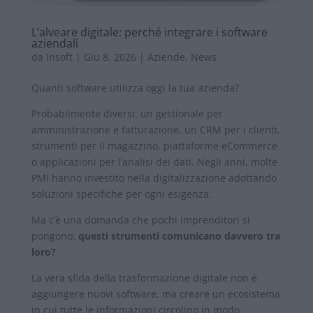
L’alveare digitale: perché integrare i software
aziendali
da
Insoft
|
Giu 8, 2026
|
Aziende
,
News
Quanti software utilizza oggi la tua azienda?
Probabilmente diversi: un gestionale per
amministrazione e fatturazione, un CRM per i clienti,
strumenti per il magazzino, piattaforme eCommerce
o applicazioni per l’analisi dei dati. Negli anni, molte
PMI hanno investito nella digitalizzazione adottando
soluzioni specifiche per ogni esigenza.
Ma c’è una domanda che pochi imprenditori si
pongono:
questi strumenti comunicano davvero tra
loro?
La vera sfida della trasformazione digitale non è
aggiungere nuovi software, ma creare un ecosistema
in cui tutte le informazioni circolino in modo