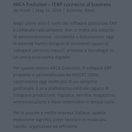
ARCA Evolution – l’ERP connesso al business
da
Insoft
|
Mag 16, 2026
|
Aziende
,
News
Negli ultimi anni il ruolo del software gestionale ERP
è cambiato radicalmente. Non si tratta più soltanto
di amministrazione, contabilità o fatturazione: oggi
le aziende hanno bisogno di strumenti capaci di
collegare persone, reparti, processi e tecnologie in
un unico ecosistema digitale.
Per questo motivo ARCA Evolution, il software ERP
proposto e personalizzato da INSOFT OSRA,
rappresenta oggi molto più di un semplice
gestionale. È una piattaforma centrale capace di
integrare produzione, logistica, vendite, magazzino,
amministrazione e flussi informativi in tempo reale.
Per le piccole e medie imprese italiane, questa
evoluzione significa poter lavorare in modo più
rapido, organizzato ed efficiente.