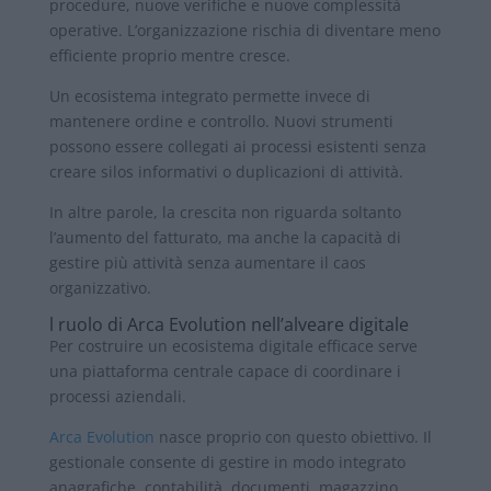
procedure, nuove verifiche e nuove complessità
operative. L’organizzazione rischia di diventare meno
efficiente proprio mentre cresce.
Un ecosistema integrato permette invece di
mantenere ordine e controllo. Nuovi strumenti
possono essere collegati ai processi esistenti senza
creare silos informativi o duplicazioni di attività.
In altre parole, la crescita non riguarda soltanto
l’aumento del fatturato, ma anche la capacità di
gestire più attività senza aumentare il caos
organizzativo.
l ruolo di Arca Evolution nell’alveare digitale
Per costruire un ecosistema digitale efficace serve
una piattaforma centrale capace di coordinare i
processi aziendali.
Arca Evolution
nasce proprio con questo obiettivo. Il
gestionale consente di gestire in modo integrato
anagrafiche, contabilità, documenti, magazzino,