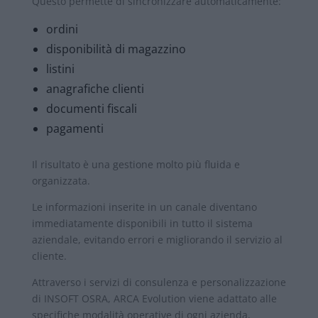
Questo permette di sincronizzare automaticamente:
ordini
disponibilità di magazzino
listini
anagrafiche clienti
documenti fiscali
pagamenti
Il risultato è una gestione molto più fluida e
organizzata.
Le informazioni inserite in un canale diventano
immediatamente disponibili in tutto il sistema
aziendale, evitando errori e migliorando il servizio al
cliente.
Attraverso i servizi di consulenza e personalizzazione
di INSOFT OSRA, ARCA Evolution viene adattato alle
specifiche modalità operative di ogni azienda,