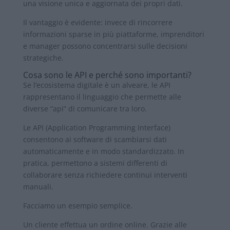
una visione unica e aggiornata dei propri dati.
Il vantaggio è evidente: invece di rincorrere
informazioni sparse in più piattaforme, imprenditori
e manager possono concentrarsi sulle decisioni
strategiche.
Cosa sono le API e perché sono importanti?
Se l’ecosistema digitale è un alveare, le API
rappresentano il linguaggio che permette alle
diverse “api” di comunicare tra loro.
Le API (Application Programming Interface)
consentono ai software di scambiarsi dati
automaticamente e in modo standardizzato. In
pratica, permettono a sistemi differenti di
collaborare senza richiedere continui interventi
manuali.
Facciamo un esempio semplice.
Un cliente effettua un ordine online. Grazie alle