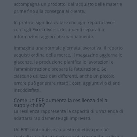
accompagna un prodotto, dall’acquisto delle materie
prime fino alla consegna al cliente.
In pratica, significa evitare che ogni reparto lavori
con fogli Excel diversi, documenti separati o
informazioni aggiornate manualmente.
Immagina una normale giornata lavorativa. Il reparto
acquisti ordina della merce, il magazzino aggiorna le
giacenze, la produzione pianifica le lavorazioni e
l’amministrazione prepara la fatturazione. Se
ciascuno utilizza dati differenti, anche un piccolo
errore può generare ritardi, costi aggiuntivi o clienti
insoddisfatti.
Come un ERP aumenta la resilienza della
supply chain?
La resilienza rappresenta la capacità di un’azienda di
adattarsi rapidamente agli imprevisti.
Un ERP contribuisce a questo obiettivo perché
centralizza tutte le informazioni e permette ai diversi