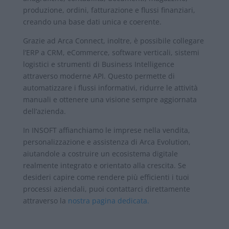
produzione, ordini, fatturazione e flussi finanziari,
creando una base dati unica e coerente.
Grazie ad Arca Connect, inoltre, è possibile collegare
l’ERP a CRM, eCommerce, software verticali, sistemi
logistici e strumenti di Business Intelligence
attraverso moderne API. Questo permette di
automatizzare i flussi informativi, ridurre le attività
manuali e ottenere una visione sempre aggiornata
dell’azienda.
In INSOFT affianchiamo le imprese nella vendita,
personalizzazione e assistenza di Arca Evolution,
aiutandole a costruire un ecosistema digitale
realmente integrato e orientato alla crescita. Se
desideri capire come rendere più efficienti i tuoi
processi aziendali, puoi contattarci direttamente
attraverso la
nostra pagina dedicata.