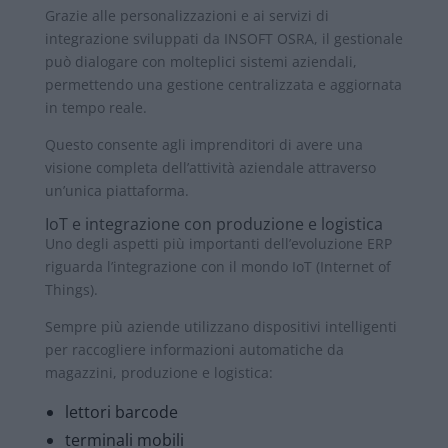
Grazie alle personalizzazioni e ai servizi di
integrazione sviluppati da INSOFT OSRA, il gestionale
può dialogare con molteplici sistemi aziendali,
permettendo una gestione centralizzata e aggiornata
in tempo reale.
Questo consente agli imprenditori di avere una
visione completa dell’attività aziendale attraverso
un’unica piattaforma.
IoT e integrazione con produzione e logistica
Uno degli aspetti più importanti dell’evoluzione ERP
riguarda l’integrazione con il mondo IoT (Internet of
Things).
Sempre più aziende utilizzano dispositivi intelligenti
per raccogliere informazioni automatiche da
magazzini, produzione e logistica:
lettori barcode
terminali mobili