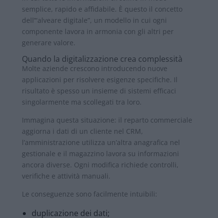
semplice, rapido e affidabile. È questo il concetto
dell’“alveare digitale”, un modello in cui ogni
componente lavora in armonia con gli altri per
generare valore.
Quando la digitalizzazione crea complessità
Molte aziende crescono introducendo nuove
applicazioni per risolvere esigenze specifiche. Il
risultato è spesso un insieme di sistemi efficaci
singolarmente ma scollegati tra loro.
Immagina questa situazione: il reparto commerciale
aggiorna i dati di un cliente nel CRM,
l’amministrazione utilizza un’altra anagrafica nel
gestionale e il magazzino lavora su informazioni
ancora diverse. Ogni modifica richiede controlli,
verifiche e attività manuali.
Le conseguenze sono facilmente intuibili:
duplicazione dei dati;