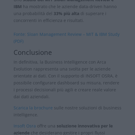
IBM
ha mostrato che le aziende data-driven hanno
una probabilità del
33% più alta
di superare i
concorrenti in efficienza e risultati.
Fonte: Sloan Management Review – MIT & IBM Study
(PDF)
Conclusione
In definitiva, la Business Intelligence con Arca
Evolution rappresenta una svolta per le aziende
orientate ai dati. Con il supporto di INSOFT OSRA, è
possibile configurare dashboard su misura, rendere
i processi decisionali più agili e creare reale valore
dai dati aziendali.
Scarica la brochure
sulle nostre soluzioni di business
intelligence.
Insoft Osra
offre una
soluzione innovativa per le
aziende
che desiderano gestire i propri flussi