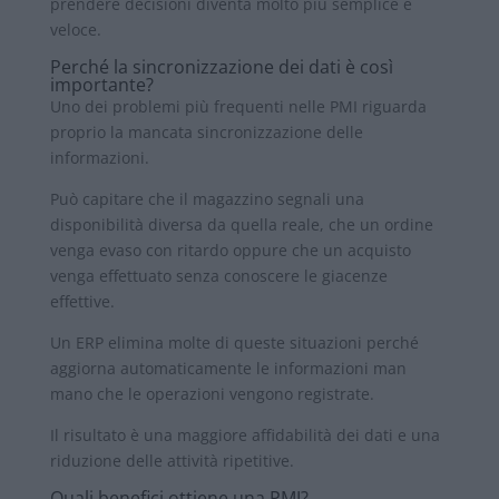
prendere decisioni diventa molto più semplice e
veloce.
Perché la sincronizzazione dei dati è così
importante?
Uno dei problemi più frequenti nelle PMI riguarda
proprio la mancata sincronizzazione delle
informazioni.
Può capitare che il magazzino segnali una
disponibilità diversa da quella reale, che un ordine
venga evaso con ritardo oppure che un acquisto
venga effettuato senza conoscere le giacenze
effettive.
Un ERP elimina molte di queste situazioni perché
aggiorna automaticamente le informazioni man
mano che le operazioni vengono registrate.
Il risultato è una maggiore affidabilità dei dati e una
riduzione delle attività ripetitive.
Quali benefici ottiene una PMI?