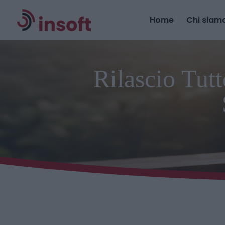
Home
Chi siam
Rilascio Tut