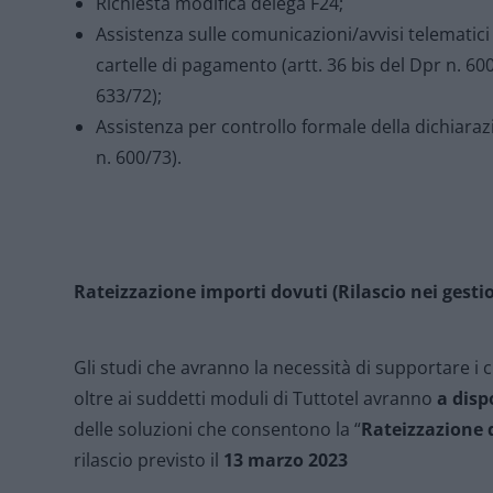
Richiesta modifica delega F24;
Assistenza sulle comunicazioni/avvisi telematici d
cartelle di pagamento (artt. 36 bis del Dpr n. 600
633/72);
Assistenza per controllo formale della dichiarazi
n. 600/73).
Rateizzazione importi dovuti (Rilascio nei gesti
Gli studi che avranno la necessità di supportare i cl
oltre ai suddetti moduli di Tuttotel avranno
a disp
delle soluzioni che consentono la “
Rateizzazione 
rilascio previsto il
13 marzo 2023