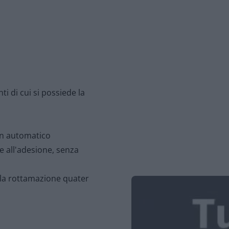
ti di cui si possiede la
 in automatico
e all'adesione, senza
lla rottamazione quater