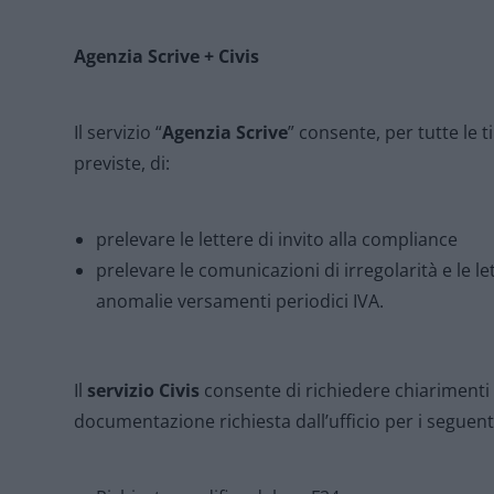
Agenzia Scrive + Civis
Il servizio “
Agenzia Scrive
” consente, per tutte le
previste, di:
prelevare le lettere di invito alla compliance
prelevare le comunicazioni di irregolarità e le l
anomalie versamenti periodici IVA.
Il
servizio Civis
consente di richiedere chiarimenti 
documentazione richiesta dall’ufficio per i seguenti