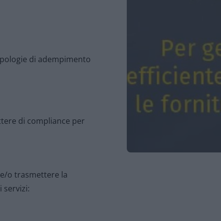
 tipologie di adempimento
ettere di compliance per
e/o trasmettere la
 servizi: