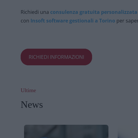
Richiedi una
consulenza gratuita personalizzata
con
Insoft software gestionali a Torino
per saper
RICHIEDI INFORMAZIONI
Ultime
News