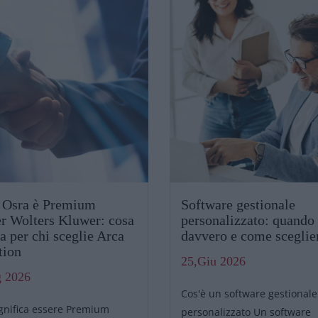
t Osra è Premium
Software gestionale
er Wolters Kluwer: cosa
personalizzato: quando
a per chi sceglie Arca
davvero e come sceglie
tion
25,Giu 2026
g 2026
Cos'è un software gestionale
gnifica essere Premium
personalizzato Un software