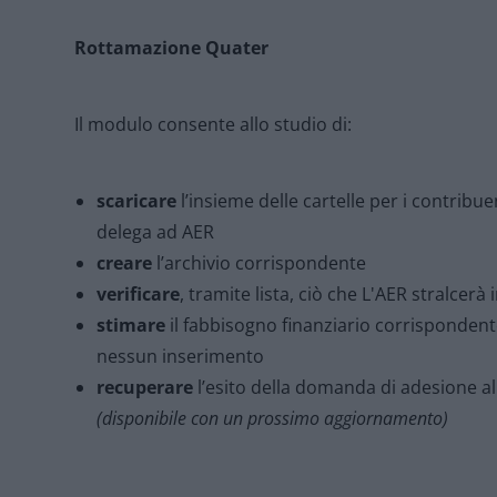
Rottamazione Quater
Il modulo consente allo studio di:
scaricare
l’insieme delle cartelle per i contribuen
delega ad AER
creare
l’archivio corrispondente
verificare
, tramite lista, ciò che L'AER stralcerà
stimare
il fabbisogno finanziario corrispondent
nessun inserimento
recuperare
l’esito della domanda di adesione a
(disponibile con un prossimo aggiornamento)