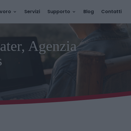
avoro
Servizi
Supporto
Blog
Contatti
ater, Agenzia
s