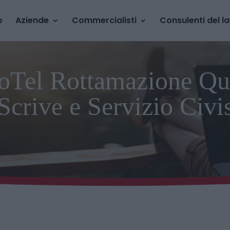
o
Aziende
Commercialisti
Consulenti del l
toTel Rottamazione Qu
Scrive e Servizio Civi