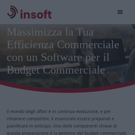
Massimizza la Tua
Efficienza Commerciale
con un Software per il
Budget Commerciale
Il mondo degli affari è in continua evoluzione, e per
rimanere competitivi, è essenziale essere preparati e
pianificare in anticipo. Una delle componenti chiave di
questa preparazione è la gestione del budget commerciale.