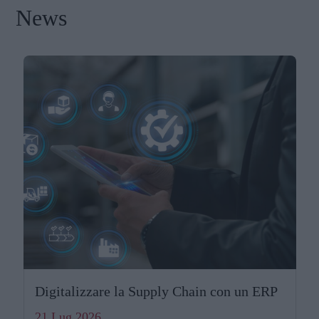
News
Digitalizzare la Supply Chain con un ERP
21,Lug 2026