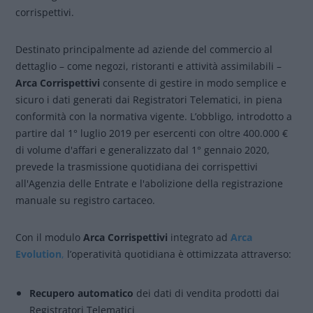
corrispettivi.
Destinato principalmente ad aziende del commercio al
dettaglio – come negozi, ristoranti e attività assimilabili –
Arca Corrispettivi
consente di gestire in modo semplice e
sicuro i dati generati dai Registratori Telematici, in piena
conformità con la normativa vigente. L’obbligo, introdotto a
partire dal 1° luglio 2019 per esercenti con oltre 400.000 €
di volume d'affari e generalizzato dal 1° gennaio 2020,
prevede la trasmissione quotidiana dei corrispettivi
all'Agenzia delle Entrate e l'abolizione della registrazione
manuale su registro cartaceo.
Con il modulo
Arca Corrispettivi
integrato ad
Arca
Evolution
,
l’operatività quotidiana è ottimizzata attraverso:
Recupero automatico
dei dati di vendita prodotti dai
Registratori Telematici