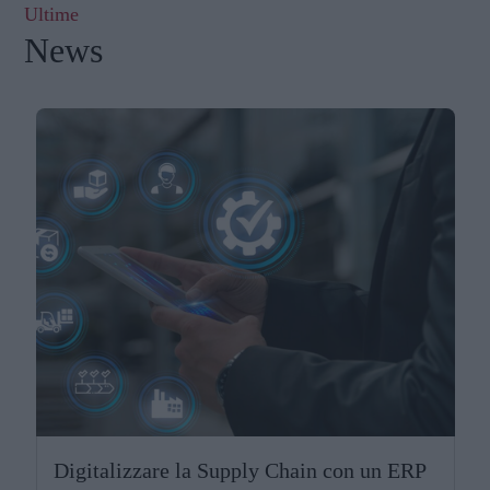
Ultime
News
Digitalizzare la Supply Chain con un ERP