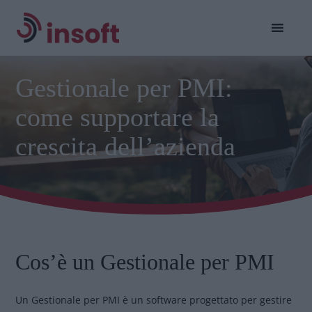
Gestionale per PMI:
come supportare la
crescita dell’azienda
Cos’è un Gestionale per PMI
Un Gestionale per PMI è un software progettato per gestire