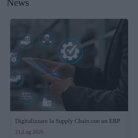
News
Digitalizzare la Supply Chain con un ERP
21,Lug 2026