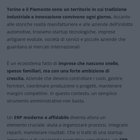
Torino e il Piemonte sono un territorio in cui tradizione
industriale e innovazione convivono ogni giorno.
Accanto
alle storiche realtà manifatturiere e alle aziende dell’indotto
automotive, troviamo startup tecnologiche, imprese
artigiane evolute, società di servizi e piccole aziende che
guardano ai mercati internazionali.
È un ecosistema fatto di
imprese che nascono snelle,
spesso familiari, ma con una forte ambizione di
crescita.
Aziende che devono controllare i costi, gestire
fornitori, coordinare produzione o progetti, mantenere
margini competitivi. In questo contesto, un semplice
strumento amministrativo non basta.
Un
ERP moderno e affidabile
diventa allora un
elemento cruciale: aiuta a organizzare processi, integrare
reparti, monitorare risultati. Che si tratti di una startup
innovativa o di un’azienda produttiva consolidata, un
ERP