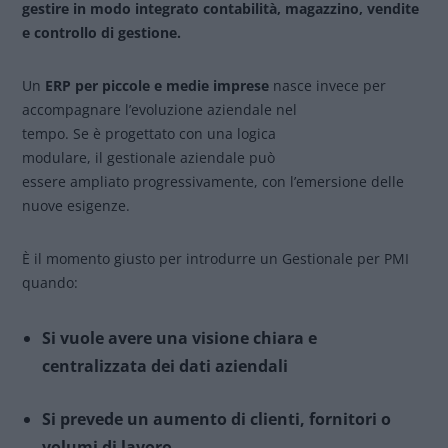
gestire in modo integrato contabilità, magazzino, vendite
e controllo di gestione.
Un
ERP per piccole e medie imprese
nasce invece per
accompagnare l’evoluzione aziendale nel
tempo. Se è progettato con una logica
modulare, il gestionale aziendale può
essere ampliato progressivamente, con l’emersione delle
nuove esigenze.
È il momento giusto per introdurre un Gestionale per PMI
quando:
Si vuole avere una visione chiara e
centralizzata dei dati aziendali
Si prevede un aumento di clienti, fornitori o
volumi di lavoro