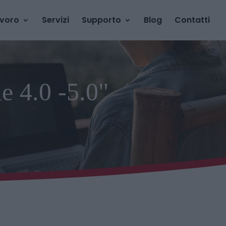
avoro
Servizi
Supporto
Blog
Contatti
e 4.0 -5.0"