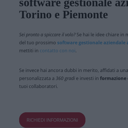
software gestionale az
Torino e Piemonte
Sei pronto a spiccare il volo?
Se hai le idee chiare in 
del tuo prossimo
software gestionale aziendale 
mettiti in
contatto con noi
.
Se invece hai ancora dubbi in merito, affidati a un
personalizzata a
360 gradi
e investi in
formazione 
tuoi collaboratori.
RICHIEDI INFORMAZIONI