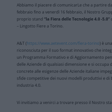
Abbiamo il piacere di comunicarLe che a partire 
febbraio fino a venerdì 16 febbraio, il Nostro Gru
proprio stand
“la Fiera delle Tecnologie 4.0 -5.0”
c
– Lingotto Fiere a Torino.
A&T (
https://www.aetevent.com/fiera-torino
) è un
riconosciuta per il suo format innovativo che integ
un Programma Formativo e di Aggiornamento pens
delle Aziende di qualsiasi dimensione e si occupa di
concrete alle esigenze delle Aziende italiane impeg
sfide competitive dei nuovi modelli produttivi e di 
industria 4.0.
Vi invitiamo a venirci a trovare presso il Nostro s