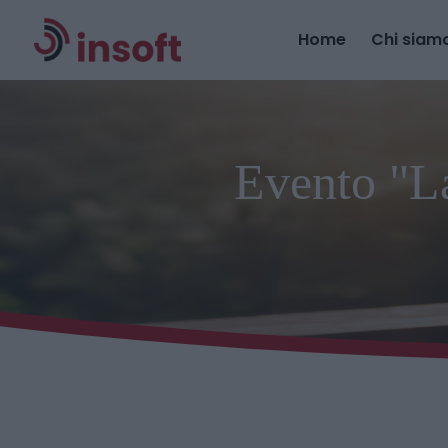
Home
Chi siam
Evento "La