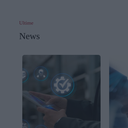
Ultime
News