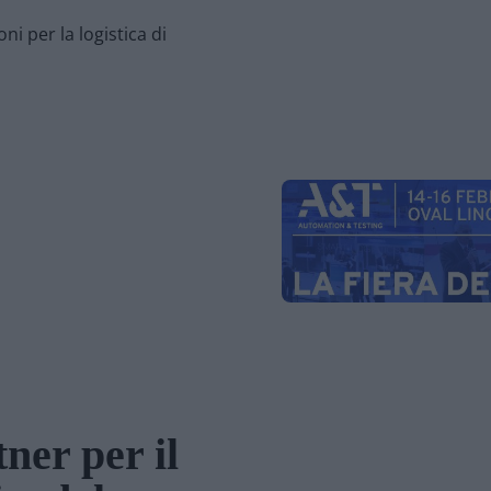
i per la logistica di
tner per il