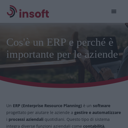
Cos'è un ERP e perché è
importante per le aziende
Un
ERP (Enterprise Resource Planning)
è un
software
progettato per aiutare le aziende a
gestire e automatizzare
i
processi aziendali
quotidiani. Questo tipo di sistema
integra diverse funzioni aziendali come
contabilità
,