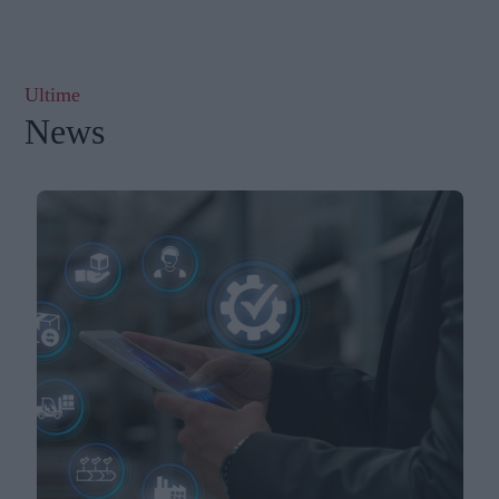
Ultime
News