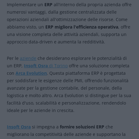
Implementare un
ERP
all'interno della propria azienda offre
numerosi vantaggi, dalla gestione centralizzata delle
operazioni aziendali all'ottimizzazione delle risorse. Come
abbiamo visto, un
ERP migliora l'efficienza operativa
, offre
una visione completa delle attività aziendali, supporta un
approccio data-driven e aumenta la redditività.
Per le
aziende
che desiderano esplorare le potenzialità di
un ERP,
Insoft Osra
di Torino
offre una soluzione completa
con
Arca Evolution
. Questa piattaforma ERP è progettata
per soddisfare le esigenze delle PMI, offrendo funzionalità
avanzate per la gestione contabile, del personale, della
logistica e molto altro. Arca Evolution si distingue per la sua
facilità d'uso, scalabilità e personalizzazione, rendendolo
ideale per le aziende in crescita.
Insoft Osra
si impegna a
fornire soluzioni ERP
che
migliorano la competitività delle aziende e supportano la