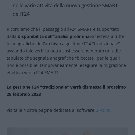
nelle varie attività della nuova gestione SMART
dell’F24
Ricordiamo che il passaggio all’F24 SMART è supportato
dalla
disponibilità dell’”analisi preliminare”
estesa a tutte
le anagrafiche dell'archivio a gestione F24 "tradizionale" :
avviando tale verifica potrà così essere generato un utile
tabulato che segnala anagrafiche "bloccate" per le quali
non è possibile, temporaneamente, eseguire la migrazione
effettiva verso F24 SMART.
La gestione F24 "tradizionale" verrà dismessa il prossimo
28 febbraio 2023
Visita la Nostra pagina dedicata al software
B.Point.