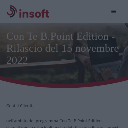
Con Te B.Point Edition -
Rilascio del 15 novembre
2022
Gentili Clienti,
nell’ambito del programma Con Te B.Point Edition,
segnaliamo le principali novità del rilascio odierno. I nuovi