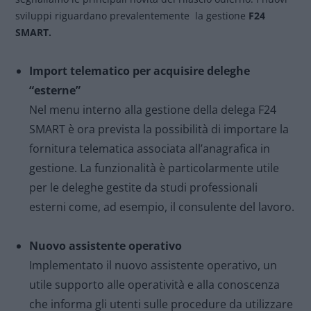
sviluppi riguardano prevalentemente la gestione
F24
SMART.
Import telematico per acquisire deleghe
“esterne”
Nel menu interno alla gestione della delega F24
SMART è ora prevista la possibilità di importare la
fornitura telematica associata all’anagrafica in
gestione. La funzionalità è particolarmente utile
per le deleghe gestite da studi professionali
esterni come, ad esempio, il consulente del lavoro.
Nuovo assistente operativo
Implementato il nuovo assistente operativo, un
utile supporto alle operatività e alla conoscenza
che informa gli utenti sulle procedure da utilizzare