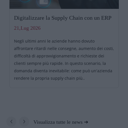
Digitalizzare la Supply Chain con un ERP
21,Lug 2026
Negli ultimi anni le aziende hanno dovuto
affrontare ritardi nelle consegne, aumento dei costi,
difficoltà di approvvigionamento e richieste dei
clienti sempre più rapide. In questo scenario, la
domanda diventa inevitabile: come può un'azienda
rendere la propria supply chain più..
‹
›
Visualizza tutte le news