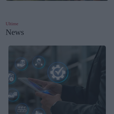
Ultime
News