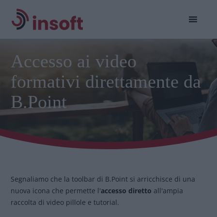
Accesso ai video
formativi direttamente da
B.Point
Segnaliamo che la toolbar di B.Point si arricchisce di una
nuova icona che permette l'
accesso diretto
all'ampia
raccolta di video pillole e tutorial.