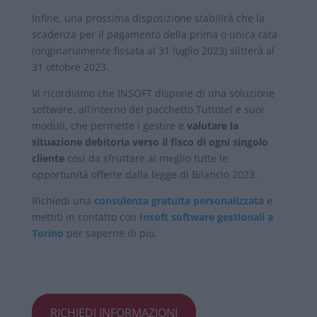
Infine, una prossima disposizione stabilirà che la
scadenza per il pagamento della prima o unica rata
(originariamente fissata al 31 luglio 2023) slitterà al
31 ottobre 2023.
Vi ricordiamo che INSOFT dispone di una soluzione
software, all’interno del pacchetto Tuttotel e suoi
moduli, che permette i gestire e
valutare la
situazione debitoria verso il fisco di ogni singolo
cliente
così da sfruttare al meglio tutte le
opportunità offerte dalla legge di Bilancio 2023.
Richiedi una
consulenza gratuita personalizzata
e
mettiti in contatto con
Insoft software gestionali a
Torino
per saperne di più.
RICHIEDI INFORMAZIONI