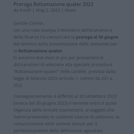
Proroga Rottamazione quater 2023
da
Insoft
|
Mag 2, 2023
|
News
Gentile Cliente,
con una nota stampa il Ministero dell’economia e
delle finanze ha comunicato la
proroga al 30 giugno
del termine della presentazione delle domande per
la
Rottamazione quater
.
Si avranno due mesi in più per presentare le
dichiarazioni di adesione alla speciale procedura
“Rottamazione-quater” delle cartelle, prevista dalla
legge di bilancio 2023 (articolo 1, commi da 231 a
252).
Conseguentemente è differito al 30 settembre 2023
(invece del 30 giugno 2023) il termine entro il quale
l’Agenzia delle Entrate trasmetterà, ai soggetti che
hanno presentato le suddette istanze di adesione, la
comunicazione delle somme dovute per il
perfezionamento della definizione agevolata.