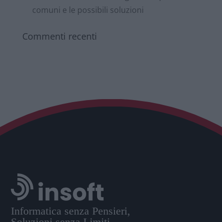
comuni e le possibili soluzioni
Commenti recenti
Informatica senza Pensieri,
Soluzioni senza Limiti