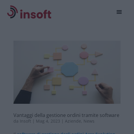
Vantaggi della gestione ordini tramite software
da
Insoft
|
Mag 4, 2023
|
Aziende
,
News