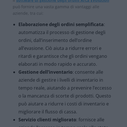
Il
software di gestione degli ordini Arca Evolution
può fornire una vasta gamma di vantaggi alle
aziende, tra cui:
Elaborazione degli ordini semplificata
:
automatizza il processo di gestione degli
ordini, dall’inserimento dell’ordine
all’evasione. Ciò aiuta a ridurre errori e
ritardi e garantisce che gli ordini vengano
elaborati in modo rapido e accurato.
Gestione dell’inventario
: consente alle
aziende di gestire i livelli di inventario in
tempo reale, aiutando a prevenire l’eccesso
o la mancanza di scorte di prodotti. Questo
può aiutare a ridurre i costi di inventario e
migliorare il flusso di cassa.
Servizio clienti migliorato
: fornisce alle