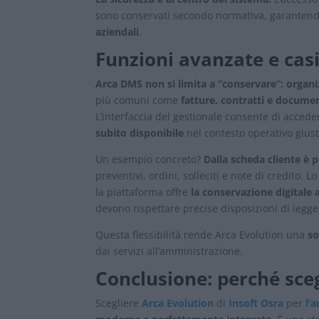
sono conservati secondo normativa, garanten
aziendali
.
Funzioni avanzate e casi
Arca DMS non si limita a “conservare”: organiz
più comuni come
fatture, contratti e document
L’interfaccia del gestionale consente di acce
subito disponibile
nel contesto operativo giust
Un esempio concreto?
Dalla scheda cliente è 
preventivi, ordini, solleciti e note di credito. L
la piattaforma offre
la conservazione digitale
devono rispettare precise disposizioni di legge
Questa flessibilità rende Arca Evolution una
so
dai servizi all’amministrazione.
Conclusione: perché sce
Scegliere
Arca Evolution
di
Insoft Osra
per
l’