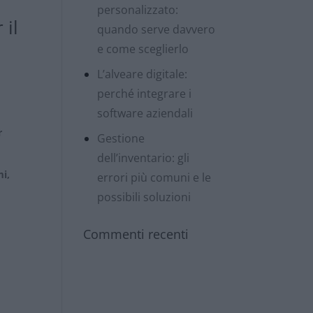
personalizzato:
 il
quando serve davvero
e come sceglierlo
L’alveare digitale:
perché integrare i
software aziendali
r
Gestione
dell’inventario: gli
mi,
errori più comuni e le
possibili soluzioni
Commenti recenti