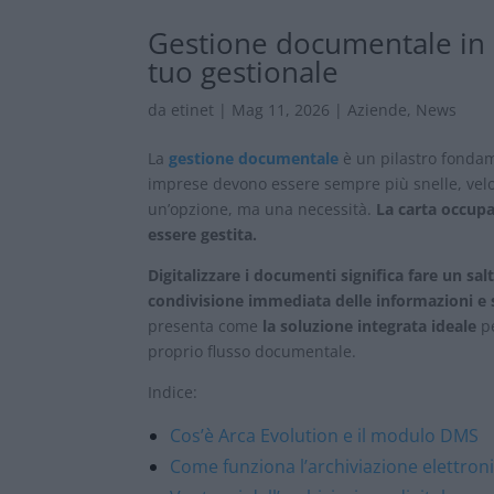
Gestione documentale in a
tuo gestionale
da
etinet
|
Mag 11, 2026
|
Aziende
,
News
La
gestione documentale
è un pilastro fonda
imprese devono essere sempre più snelle, velo
un’opzione, ma una necessità.
La carta occupa
essere gestita.
Digitalizzare i documenti significa fare un salt
condivisione immediata delle informazioni e s
presenta come
la soluzione integrata ideale
pe
proprio flusso documentale.
Indice:
Cos’è Arca Evolution e il modulo DMS
Come funziona l’archiviazione elettron