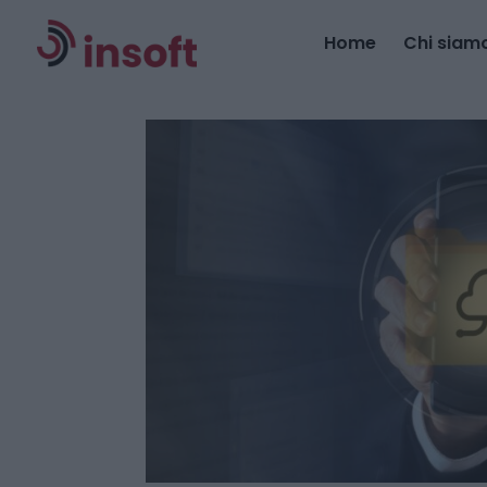
Home
Chi siam