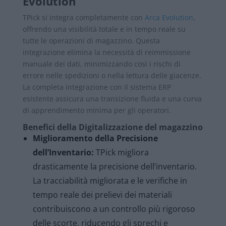
Evolution
TPick si integra completamente con
Arca Evolution
,
offrendo una visibilità totale e in tempo reale su
tutte le operazioni di magazzino. Questa
integrazione elimina la necessità di reimmissione
manuale dei dati, minimizzando così i rischi di
errore nelle spedizioni o nella lettura delle giacenze.
La completa integrazione con il sistema ERP
esistente assicura una transizione fluida e una curva
di apprendimento minima per gli operatori.
Benefici della Digitalizzazione del magazzino
Miglioramento della Precisione
dell’Inventario:
TPick migliora
drasticamente la precisione dell’inventario.
La tracciabilità migliorata e le verifiche in
tempo reale dei prelievi dei materiali
contribuiscono a un controllo più rigoroso
delle scorte, riducendo gli sprechi e