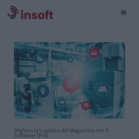
Migliora la Logistica del Magazzino con il
Software TPick