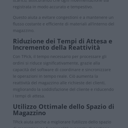
scarico, assicurando che ogni movimentazione sia
registrata in modo accurato e tempestivo.
Questo aiuta a evitare congestioni e a mantenere un
flusso costante e efficiente di materiali all’interno del
magazzino.
Riduzione dei Tempi di Attesa e
Incremento della Reattività
Con TPick, il tempo necessario per processare gli
ordini si riduce significativamente, grazie alla
capacità del software di coordinare e sincronizzare
le operazioni in tempo reale. Ciò aumenta la
reattività del magazzino alle richieste dei clienti,
migliorando la soddisfazione del cliente e riducendo
i tempi di attesa.
Utilizzo Ottimale dello Spazio di
Magazzino
TPick aiuta anche a migliorare l’utilizzo dello spazio