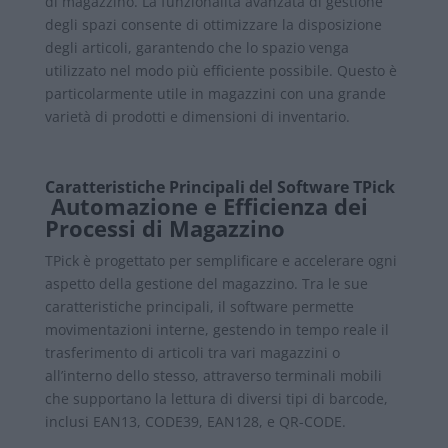
di magazzino. La funzionalità avanzata di gestione
degli spazi consente di ottimizzare la disposizione
degli articoli, garantendo che lo spazio venga
utilizzato nel modo più efficiente possibile. Questo è
particolarmente utile in magazzini con una grande
varietà di prodotti e dimensioni di inventario.
Caratteristiche Principali del Software TPick
Automazione e Efficienza dei
Processi di Magazzino
TPick è progettato per semplificare e accelerare ogni
aspetto della gestione del magazzino. Tra le sue
caratteristiche principali, il software permette
movimentazioni interne, gestendo in tempo reale il
trasferimento di articoli tra vari magazzini o
all’interno dello stesso, attraverso terminali mobili
che supportano la lettura di diversi tipi di barcode,
inclusi EAN13, CODE39, EAN128, e QR-CODE.