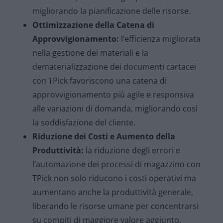
migliorando la pianificazione delle risorse.
Ottimizzazione della Catena di
Approvvigionamento:
l
‘efficienza migliorata
nella gestione dei materiali e la
dematerializzazione dei documenti cartacei
con TPick favoriscono una catena di
approvvigionamento più agile e responsiva
alle variazioni di domanda, migliorando così
la soddisfazione del cliente.
Riduzione dei Costi e Aumento della
Produttività:
l
a riduzione degli errori e
l’automazione dei processi di magazzino con
TPick non solo riducono i costi operativi ma
aumentano anche la produttività generale,
liberando le risorse umane per concentrarsi
su compiti di maggiore valore aggiunto.