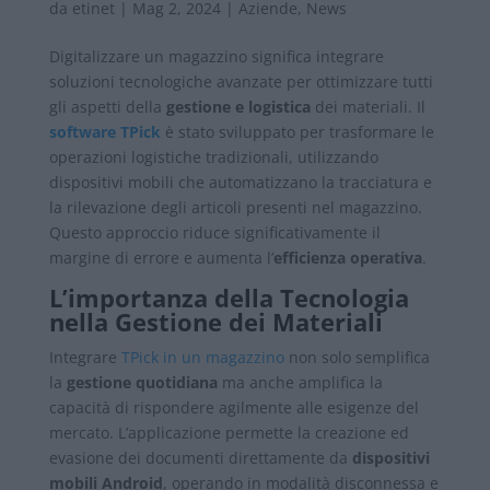
da
etinet
|
Mag 2, 2024
|
Aziende
,
News
Digitalizzare un magazzino significa integrare
soluzioni tecnologiche avanzate per ottimizzare tutti
gli aspetti della
gestione e logistica
dei materiali. Il
software TPick
è stato sviluppato per trasformare le
operazioni logistiche tradizionali, utilizzando
dispositivi mobili che automatizzano la tracciatura e
la rilevazione degli articoli presenti nel magazzino.
Questo approccio riduce significativamente il
margine di errore e aumenta l’
efficienza operativa
.
L’importanza della Tecnologia
nella Gestione dei Materiali
Integrare
TPick in un magazzino
non solo semplifica
la
gestione quotidiana
ma anche amplifica la
capacità di rispondere agilmente alle esigenze del
mercato. L’applicazione permette la creazione ed
evasione dei documenti direttamente da
dispositivi
mobili Android
, operando in modalità disconnessa e