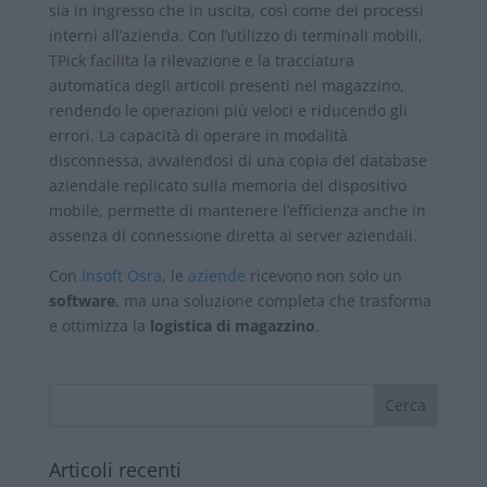
sia in ingresso che in uscita, così come dei processi
interni all’azienda. Con l’utilizzo di terminali mobili,
TPick facilita la rilevazione e la tracciatura
automatica degli articoli presenti nel magazzino,
rendendo le operazioni più veloci e riducendo gli
errori. La capacità di operare in modalità
disconnessa, avvalendosi di una copia del database
aziendale replicato sulla memoria del dispositivo
mobile, permette di mantenere l’efficienza anche in
assenza di connessione diretta ai server aziendali.
Con
Insoft Osra
, le
aziende
ricevono non solo un
software
, ma una soluzione completa che trasforma
e ottimizza la
logistica di magazzino
.
Articoli recenti