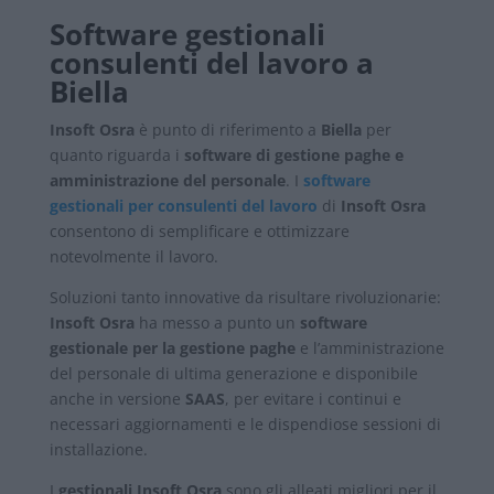
Software gestionali
consulenti del lavoro a
Biella
Insoft Osra
è punto di riferimento a
Biella
per
quanto riguarda i
software di gestione paghe e
amministrazione del personale
. I
software
gestionali per consulenti del lavoro
di
Insoft Osra
consentono di semplificare e ottimizzare
notevolmente il lavoro.
Soluzioni tanto innovative da risultare rivoluzionarie:
Insoft Osra
ha messo a punto un
software
gestionale per la gestione paghe
e l’amministrazione
del personale di ultima generazione e disponibile
anche in versione
SAAS
, per evitare i continui e
necessari aggiornamenti e le dispendiose sessioni di
installazione.
I
gestionali Insoft Osra
sono gli alleati migliori per il