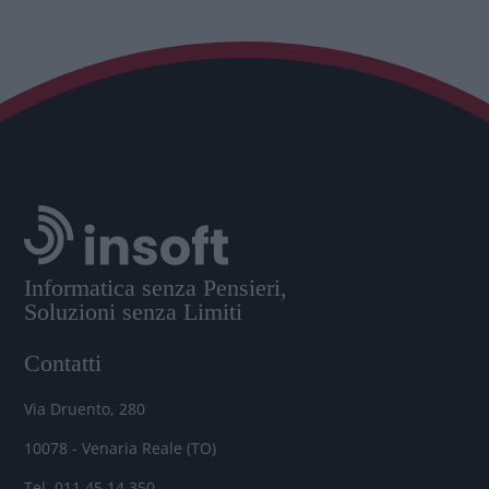
Informatica senza Pensieri,
Soluzioni senza Limiti
Contatti
Via Druento, 280
10078 - Venaria Reale (TO)
Tel. 011.45.14.350