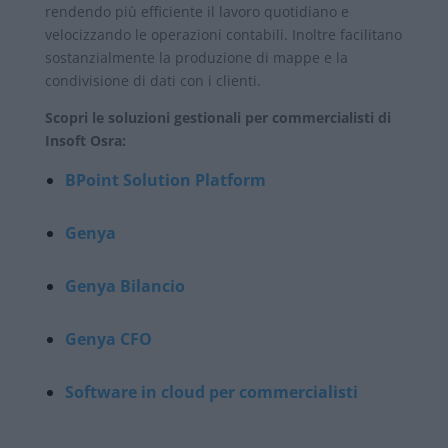
rendendo più efficiente il lavoro quotidiano e
velocizzando le operazioni contabili. Inoltre facilitano
sostanzialmente la produzione di mappe e la
condivisione di dati con i clienti.
Scopri le soluzioni gestionali per commercialisti di
Insoft Osra:
BPoint Solution Platform
Genya
Genya Bilancio
Genya CFO
Software in cloud per commercialisti