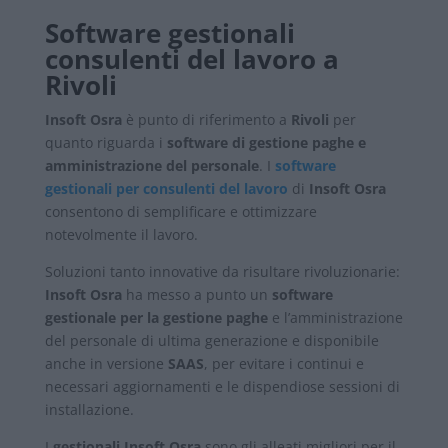
Software gestionali
consulenti del lavoro a
Rivoli
Insoft Osra
è punto di riferimento a
Rivoli
per
quanto riguarda i
software di gestione paghe e
amministrazione del personale
. I
software
gestionali per consulenti del lavoro
di
Insoft Osra
consentono di semplificare e ottimizzare
notevolmente il lavoro.
Soluzioni tanto innovative da risultare rivoluzionarie:
Insoft Osra
ha messo a punto un
software
gestionale per la gestione paghe
e l’amministrazione
del personale di ultima generazione e disponibile
anche in versione
SAAS
, per evitare i continui e
necessari aggiornamenti e le dispendiose sessioni di
installazione.
I
gestionali Insoft Osra
sono gli alleati migliori per il